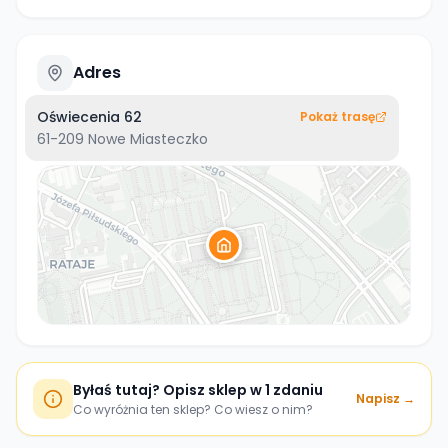
Adres
Oświecenia 62
Pokaż trasę
61-209
Nowe Miasteczko
Byłaś tutaj? Opisz sklep w 1 zdaniu
Napisz →
Co wyróżnia ten sklep? Co wiesz o nim?