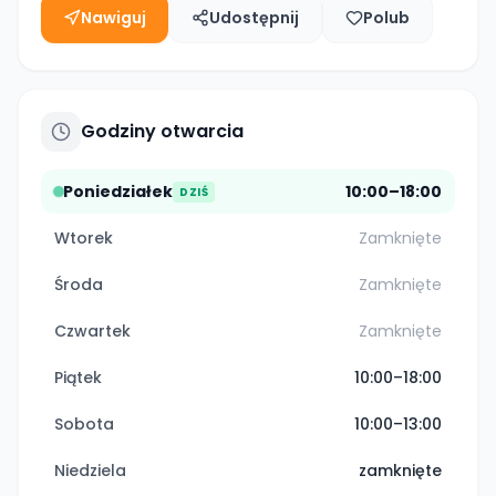
Nawiguj
Udostępnij
Polub
Godziny otwarcia
Poniedziałek
10:00–18:00
DZIŚ
Wtorek
Zamknięte
Środa
Zamknięte
Czwartek
Zamknięte
Piątek
10:00–18:00
Sobota
10:00–13:00
Niedziela
zamknięte