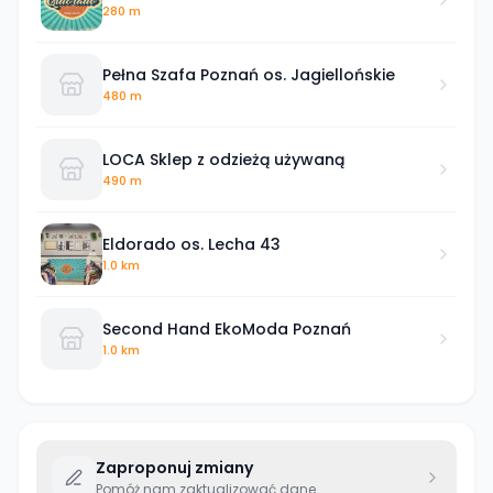
280 m
Pełna Szafa Poznań os. Jagiellońskie
480 m
LOCA Sklep z odzieżą używaną
490 m
Eldorado os. Lecha 43
1.0 km
Second Hand EkoModa Poznań
1.0 km
Zaproponuj zmiany
Pomóż nam zaktualizować dane