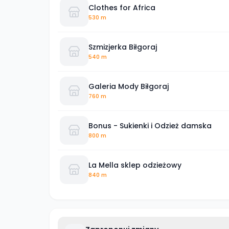
Clothes for Africa
530 m
Szmizjerka Biłgoraj
540 m
Galeria Mody Biłgoraj
760 m
Bonus - Sukienki i Odzież damska
800 m
La Mella sklep odzieżowy
840 m