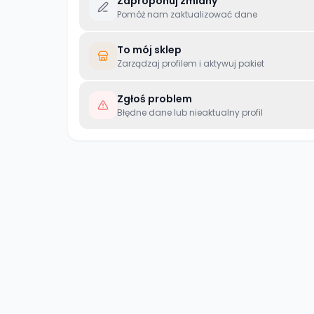
Zaproponuj zmiany
Pomóż nam zaktualizować dane
To mój sklep
Zarządzaj profilem i aktywuj pakiet
Zgłoś problem
Błędne dane lub nieaktualny profil