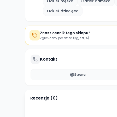
Odzież męska
Odzież damska
Odzież dziecięca
Znasz cennik tego sklepu?
Zgłoś ceny per dzień (kg, szt, %)
Kontakt
Strona
Recenzje (
0
)