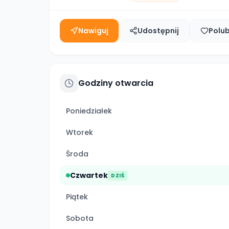
Nawiguj
Udostępnij
Polu
Godziny otwarcia
Poniedziałek
Wtorek
Środa
Czwartek
DZIŚ
Piątek
Sobota