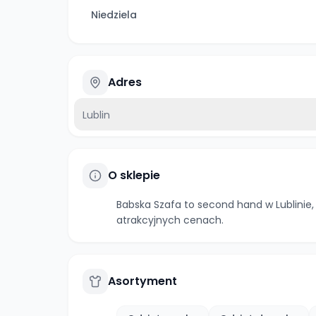
Niedziela
Adres
Lublin
O sklepie
Babska Szafa to second hand w Lublinie,
atrakcyjnych cenach.
Asortyment