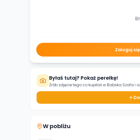
Br
Zaloguj si
Byłaś tutaj? Pokaż perełkę!
Zrób zdjęcie tego co kupiłaś w
Babska Szafa
i o
Do
W pobliżu