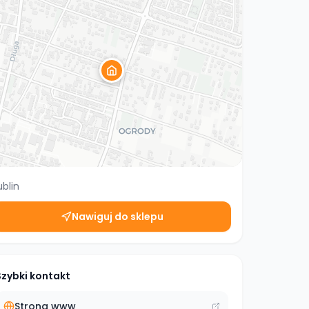
ublin
Nawiguj do sklepu
Szybki kontakt
Strona www