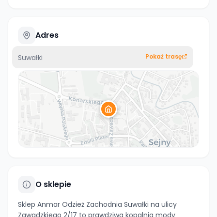
Adres
Pokaż trasę
Suwałki
O sklepie
Sklep Anmar Odzież Zachodnia Suwałki na ulicy
Zawadzkiego 2/17 to prawdziwa kopalnia mody