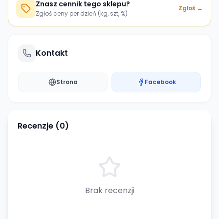
Znasz cennik tego sklepu?
Zgłoś →
Zgłoś ceny per dzień (kg, szt, %)
Kontakt
Strona
Facebook
Recenzje (
0
)
Brak recenzji