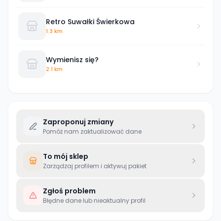
Retro Suwałki Świerkowa
1.3 km
Wymienisz się?
2.1 km
Zaproponuj zmiany
Pomóż nam zaktualizować dane
To mój sklep
Zarządzaj profilem i aktywuj pakiet
Zgłoś problem
Błędne dane lub nieaktualny profil