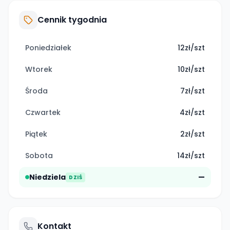
Cennik tygodnia
Poniedziałek
12zł/szt
Wtorek
10zł/szt
Środa
7zł/szt
Czwartek
4zł/szt
Piątek
2zł/szt
Sobota
14zł/szt
Niedziela
—
DZIŚ
Kontakt