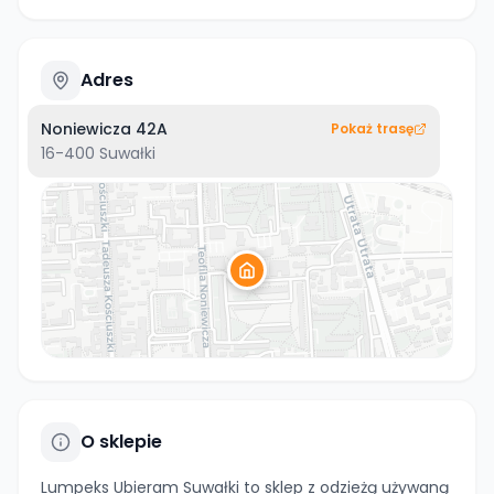
Adres
Noniewicza 42A
Pokaż trasę
16-400
Suwałki
O sklepie
Lumpeks Ubieram Suwałki to sklep z odzieżą używaną