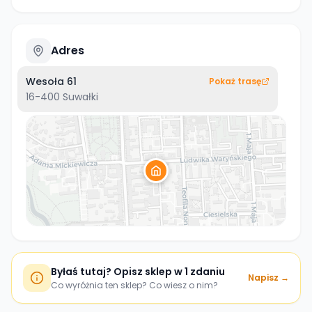
Adres
Wesoła 61
Pokaż trasę
16-400
Suwałki
Byłaś tutaj? Opisz sklep w 1 zdaniu
Napisz →
Co wyróżnia ten sklep? Co wiesz o nim?