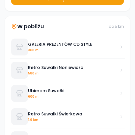
W pobliżu
do
5
km
GALERIA PREZENTÓW CD STYLE
360 m
Retro Suwałki Noniewicza
580 m
Ubieram Suwałki
600 m
Retro Suwałki Świerkowa
1.9 km