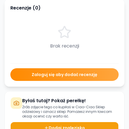
Recenzje (
0
)
Brak recenzji
Zaloguj się aby dodać recenzję
Byłaś tutaj? Pokaż perełkę!
Zrób zdjęcie tego co kupiłaś w
Ciao-Ciao Sklep
odzieżowy
i oznacz sklep. Pomożesz innym łowcom
okazji ocenić czy warto iść.
Dodaj znalezisko