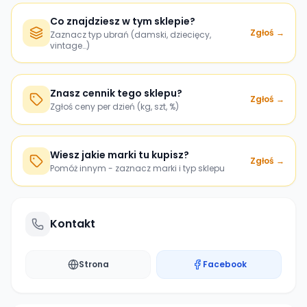
Co znajdziesz w tym sklepie?
Zgłoś →
Zaznacz typ ubrań (damski, dziecięcy,
vintage…)
Znasz cennik tego sklepu?
Zgłoś →
Zgłoś ceny per dzień (kg, szt, %)
Wiesz jakie marki tu kupisz?
Zgłoś →
Pomóż innym - zaznacz marki i typ sklepu
Kontakt
Strona
Facebook