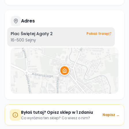
Adres
Plac Świętej Agaty 2
Pokaż trasę
16-500
Sejny
Byłaś tutaj? Opisz sklep w 1 zdaniu
Napisz →
Co wyróżnia ten sklep? Co wiesz o nim?