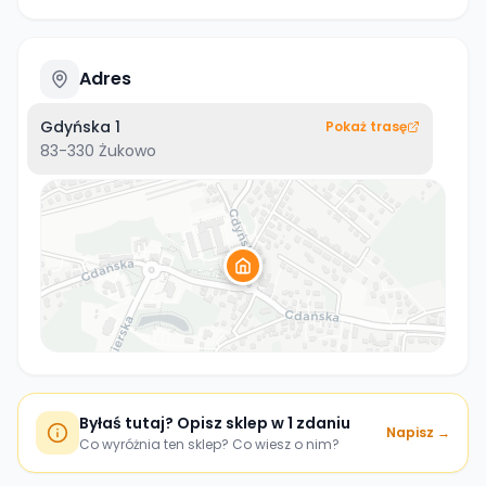
Adres
Gdyńska 1
Pokaż trasę
83-330
Żukowo
Byłaś tutaj? Opisz sklep w 1 zdaniu
Napisz →
Co wyróżnia ten sklep? Co wiesz o nim?