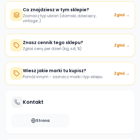
Co znajdziesz w tym sklepie?
Zgłoś →
Zaznacz typ ubrań (damski, dziecięcy,
vintage…)
Znasz cennik tego sklepu?
Zgłoś →
Zgłoś ceny per dzień (kg, szt, %)
Wiesz jakie marki tu kupisz?
Zgłoś →
Pomóż innym - zaznacz marki i typ sklepu
Kontakt
Strona