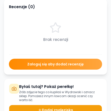
Recenzje (
0
)
Brak recenzji
Zaloguj się aby dodać recenzję
Byłaś tutaj? Pokaż perełkę!
Zrób zdjęcie tego co kupiłaś w
Wydrowski
i oznacz
sklep. Pomożesz innym łowcom okazji ocenić czy
warto iść.
Dodaj znalezisko