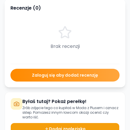
Recenzje (
0
)
Brak recenzji
Zaloguj się aby dodać recenzję
Byłaś tutaj? Pokaż perełkę!
Zrób zdjęcie tego co kupiłaś w
Moda z Plusem
i oznacz
sklep. Pomożesz innym łowcom okazji ocenić czy
warto iść.
Dodaj znalezisko