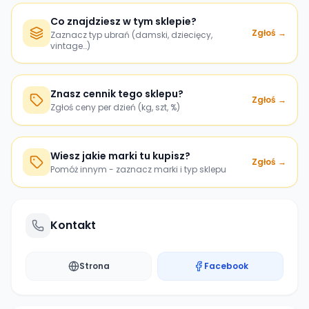
Co znajdziesz w tym sklepie?
Zgłoś →
Zaznacz typ ubrań (damski, dziecięcy,
vintage…)
Znasz cennik tego sklepu?
Zgłoś →
Zgłoś ceny per dzień (kg, szt, %)
Wiesz jakie marki tu kupisz?
Zgłoś →
Pomóż innym - zaznacz marki i typ sklepu
Kontakt
Strona
Facebook