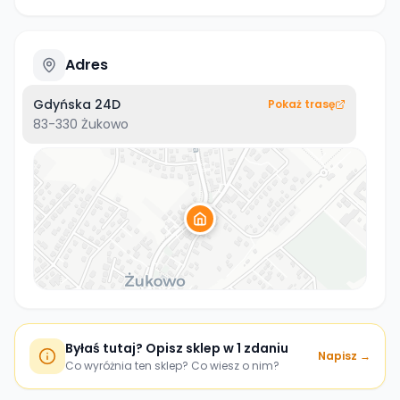
Adres
Gdyńska 24D
Pokaż trasę
83-330
Żukowo
Byłaś tutaj? Opisz sklep w 1 zdaniu
Napisz →
Co wyróżnia ten sklep? Co wiesz o nim?