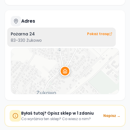
Adres
Pożarna 24
Pokaż trasę
83-330
Żukowo
Byłaś tutaj? Opisz sklep w 1 zdaniu
Napisz →
Co wyróżnia ten sklep? Co wiesz o nim?