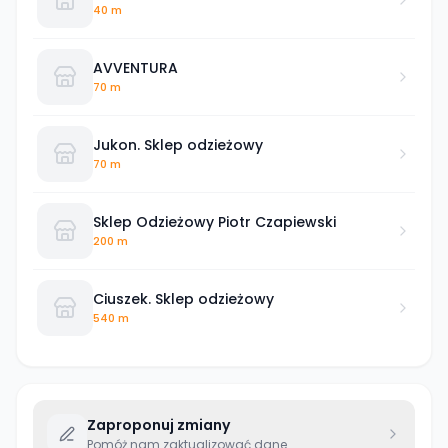
40 m
AVVENTURA
70 m
Jukon. Sklep odzieżowy
70 m
Sklep Odzieżowy Piotr Czapiewski
200 m
Ciuszek. Sklep odzieżowy
540 m
Zaproponuj zmiany
Pomóż nam zaktualizować dane