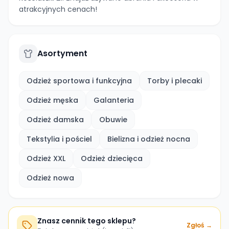
atrakcyjnych cenach!
Asortyment
Odzież sportowa i funkcyjna
Torby i plecaki
Odzież męska
Galanteria
Odzież damska
Obuwie
Tekstylia i pościel
Bielizna i odzież nocna
Odzież XXL
Odzież dziecięca
Odzież nowa
Znasz cennik tego sklepu?
Zgłoś →