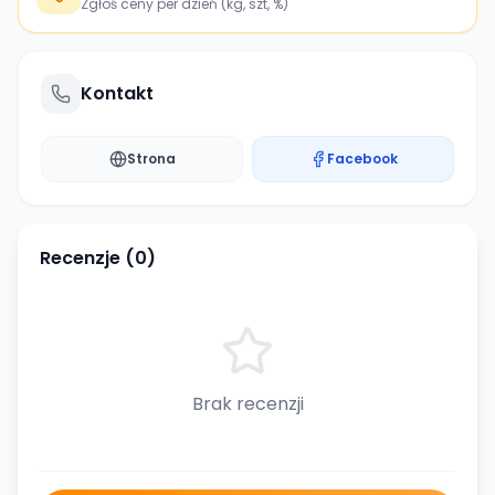
Zgłoś ceny per dzień (kg, szt, %)
Kontakt
Strona
Facebook
Recenzje (
0
)
Brak recenzji