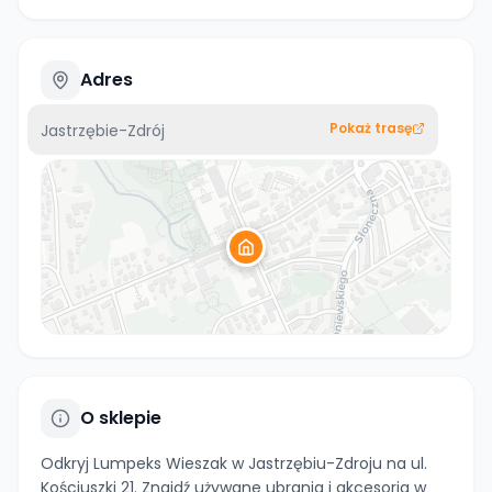
Adres
Pokaż trasę
Jastrzębie-Zdrój
O sklepie
Odkryj Lumpeks Wieszak w Jastrzębiu-Zdroju na ul.
Kościuszki 21. Znajdź używane ubrania i akcesoria w