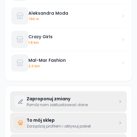
Aleksandra Moda
760 m
Crazy Girls
1.8 km
Mal-Mar Fashion
2.0 km
Zaproponuj zmiany
Pomóż nam zaktualizować dane
To mój sklep
Zarządzaj profilem i aktywuj pakiet