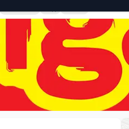
Cała Polska
Sklepy
Hurtownie