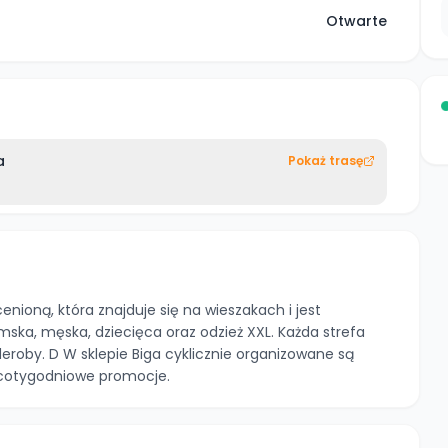
Otwarte
a
Pokaż trasę
enioną, która znajduje się na wieszakach i jest
ka, męska, dziecięca oraz odzież XXL. Każda strefa
deroby. D W sklepie Biga cyklicznie organizowane są
cotygodniowe promocje.