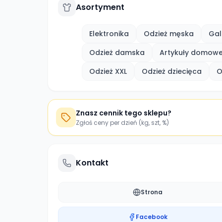
Asortyment
Elektronika
Odzież męska
Gal
Odzież damska
Artykuły domow
Odzież XXL
Odzież dziecięca
O
Znasz cennik tego sklepu?
Zgłoś ceny per dzień (kg, szt, %)
Kontakt
Strona
Facebook