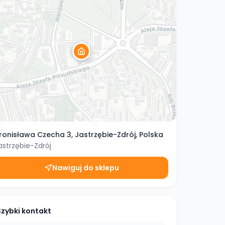
ronisława Czecha 3, Jastrzębie-Zdrój, Polska
astrzębie-Zdrój
Nawiguj do sklepu
Szybki kontakt