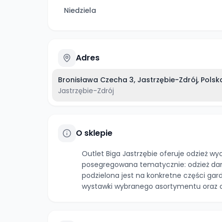
Niedziela
Adres
Bronisława Czecha 3, Jastrzębie-Zdrój, Polsk
Jastrzębie-Zdrój
O sklepie
Outlet Biga Jastrzębie oferuje odzież wyc
posegregowana tematycznie: odzież dams
podzielona jest na konkretne części gar
wystawki wybranego asortymentu oraz 