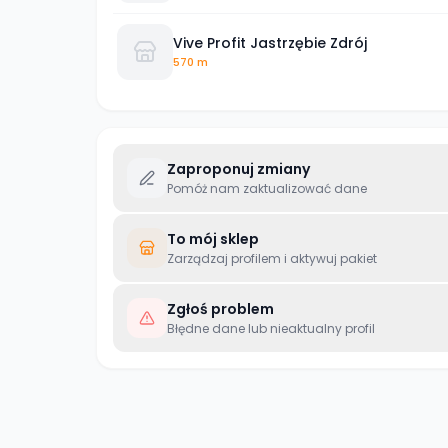
Vive Profit Jastrzębie Zdrój
570 m
Zaproponuj zmiany
Pomóż nam zaktualizować dane
To mój sklep
Zarządzaj profilem i aktywuj pakiet
Zgłoś problem
Błędne dane lub nieaktualny profil