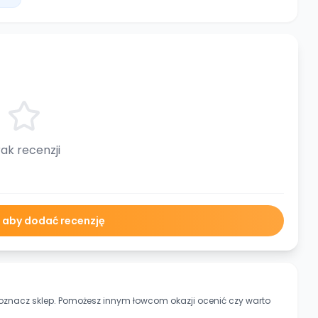
ak recenzji
ę aby dodać recenzję
 oznacz sklep. Pomożesz innym łowcom okazji ocenić czy warto