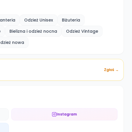
anteria
Odzież Unisex
Biżuteria
e
Bielizna i odzież nocna
Odzież Vintage
dzież nowa
Zgłoś →
Instagram