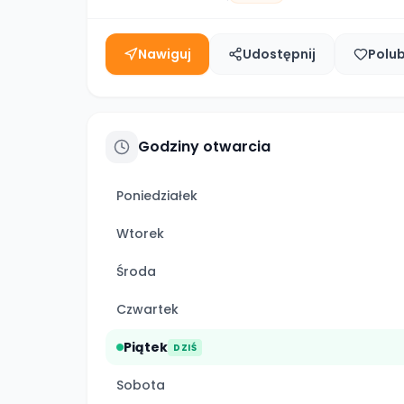
Nawiguj
Udostępnij
Polu
Godziny otwarcia
Poniedziałek
Wtorek
Środa
Czwartek
Piątek
DZIŚ
Sobota