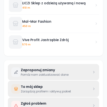
LICZI Sklep z odzieżą używaną i nową
410 m
Mal-Mar Fashion
450 m
Vive Profit Jastrzębie Zdrój
570 m
Zaproponuj zmiany
Pomóż nam zaktualizować dane
To mój sklep
Zarządzaj profilem i aktywuj pakiet
Zgłoś problem