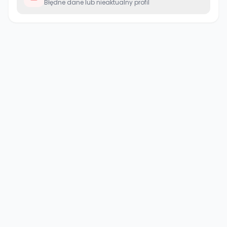
Błędne dane lub nieaktualny profil