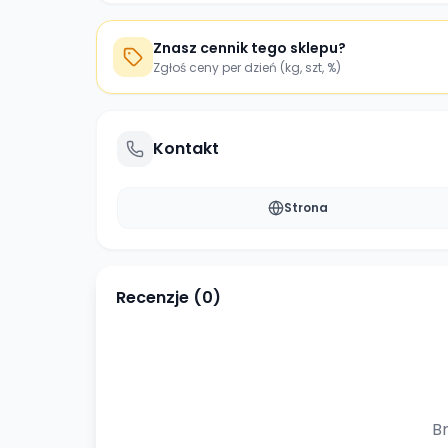
Znasz cennik tego sklepu?
Zgłoś ceny per dzień (kg, szt, %)
Kontakt
Strona
Recenzje (
0
)
Br