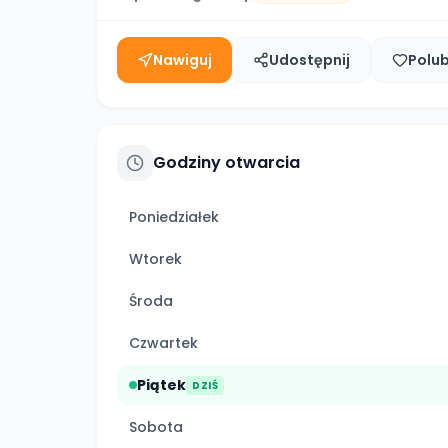
Nawiguj
Udostępnij
Polu
Godziny otwarcia
Poniedziałek
Wtorek
Środa
Czwartek
Piątek
DZIŚ
Sobota