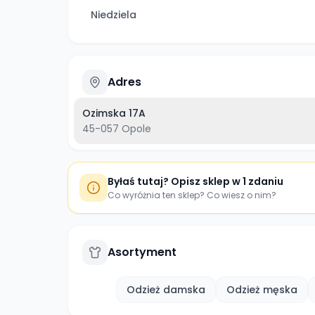
Niedziela
Adres
Ozimska 17A
45-057
Opole
Byłaś tutaj? Opisz sklep w 1 zdaniu
Co wyróżnia ten sklep? Co wiesz o nim?
Asortyment
Odzież damska
Odzież męska