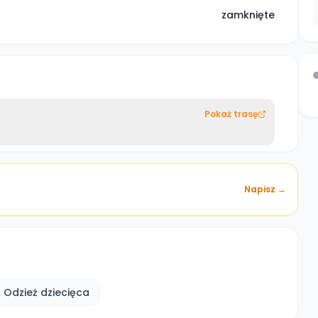
zamknięte
Pokaż trasę
Napisz →
Odzież dziecięca