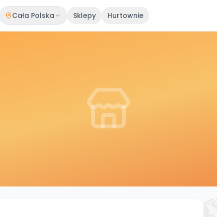
Cała Polska
Sklepy
Hurtownie