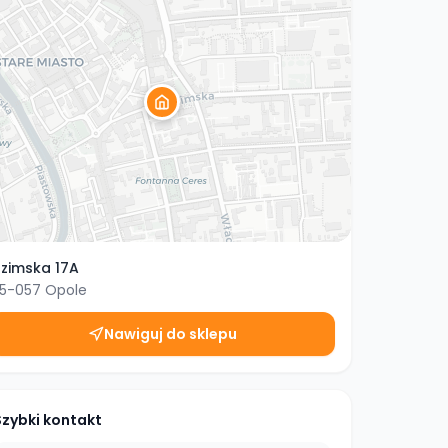
zimska 17A
5-057
Opole
Nawiguj do sklepu
Szybki kontakt