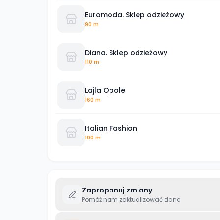
Euromoda. Sklep odzieżowy
90 m
Diana. Sklep odzieżowy
110 m
Lajla Opole
160 m
Italian Fashion
190 m
Zaproponuj zmiany
Pomóż nam zaktualizować dane