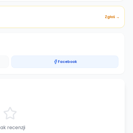
Zgłoś →
Facebook
ak recenzji