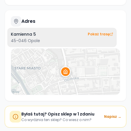
Adres
Kamienna 5
Pokaż trasę
45-046
Opole
Byłaś tutaj? Opisz sklep w 1 zdaniu
Napisz →
Co wyróżnia ten sklep? Co wiesz o nim?