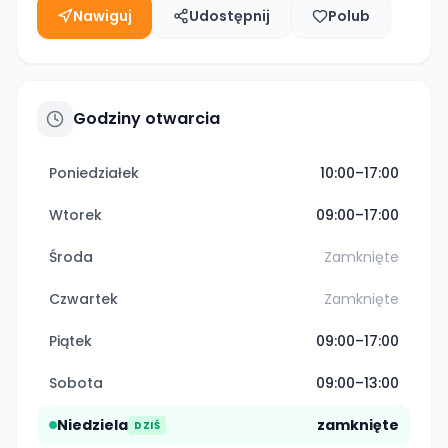
Nawiguj
Udostępnij
Polub
Godziny otwarcia
Poniedziałek
10:00–17:00
Wtorek
09:00–17:00
Środa
Zamknięte
Czwartek
Zamknięte
Piątek
09:00–17:00
Sobota
09:00–13:00
Niedziela
zamknięte
DZIŚ