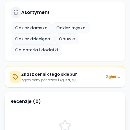
Asortyment
Odzież damska
Odzież męska
Odzież dziecięca
Obuwie
Galanteria i dodatki
Znasz cennik tego sklepu?
Zgłoś →
Zgłoś ceny per dzień (kg, szt, %)
Recenzje (
0
)