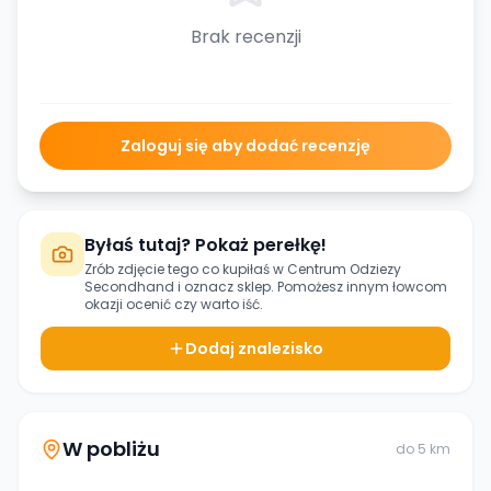
Brak recenzji
Zaloguj się aby dodać recenzję
Byłaś tutaj? Pokaż perełkę!
Zrób zdjęcie tego co kupiłaś w
Centrum Odziezy
Secondhand
i oznacz sklep. Pomożesz innym łowcom
okazji ocenić czy warto iść.
Dodaj znalezisko
W pobliżu
do
5
km