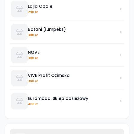
Lajla Opole
290 m
Botani (lumpeks)
380 m
NOVE
380 m
VIVE Profit Ozimska
380 m
Euromoda. Sklep odzieżowy
400 m