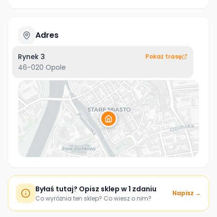
Adres
Rynek 3
Pokaż trasę
46-020
Opole
Byłaś tutaj? Opisz sklep w 1 zdaniu
Napisz →
Co wyróżnia ten sklep? Co wiesz o nim?