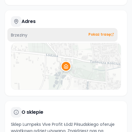
Adres
Pokaż trasę
Brzeziny
O sklepie
Sklep Lumpeks Vive Profit Łódź Piłsudskiego oferuje
wyjątkową odzież używaną. Znajdziesz nas na