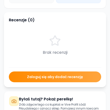
Recenzje (
0
)
Brak recenzji
Zaloguj się aby dodać recenzję
Byłaś tutaj? Pokaż perełkę!
Zrób zdjęcie tego co kupiłaś w
Vive Profit Łódź
Piłsudskiego
i oznacz sklep. Pomożesz innym łowcom