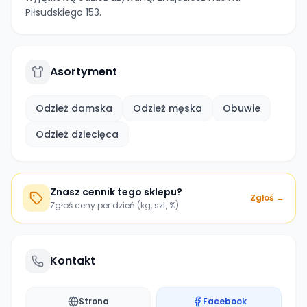
Piłsudskiego 153.
Asortyment
Odzież damska
Odzież męska
Obuwie
Odzież dziecięca
Znasz cennik tego sklepu?
Zgłoś →
Zgłoś ceny per dzień (kg, szt, %)
Kontakt
Strona
Facebook