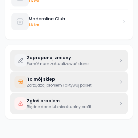
1.6 km
Modernline Club
1.6 km
Zaproponuj zmiany
Pomóż nam zaktualizować dane
To mój sklep
Zarządzaj profilem i aktywuj pakiet
Zgłoś problem
Błędne dane lub nieaktualny profil