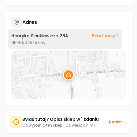
Adres
Henryka Sienkiewicza 28A
Pokaż trasę
95-060
Brzeziny
Byłaś tutaj? Opisz sklep w 1 zdaniu
Napisz →
Co wyróżnia ten sklep? Co wiesz o nim?