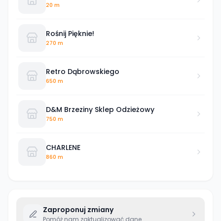
20 m
Rośnij Pięknie!
270 m
Retro Dąbrowskiego
650 m
D&M Brzeziny Sklep Odzieżowy
750 m
CHARLENE
860 m
Zaproponuj zmiany
Pomóż nam zaktualizować dane