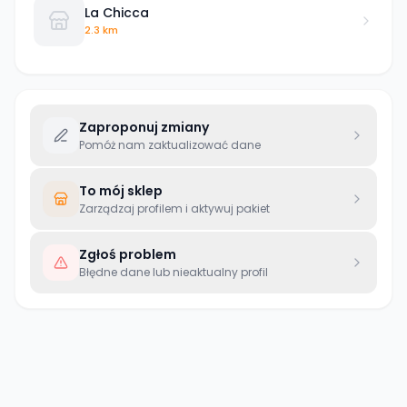
La Chicca
2.3 km
Zaproponuj zmiany
Pomóż nam zaktualizować dane
To mój sklep
Zarządzaj profilem i aktywuj pakiet
Zgłoś problem
Błędne dane lub nieaktualny profil