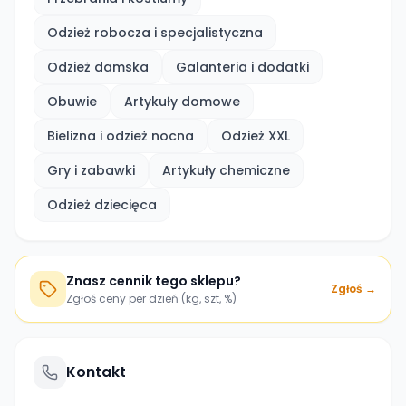
Odzież robocza i specjalistyczna
Odzież damska
Galanteria i dodatki
Obuwie
Artykuły domowe
Bielizna i odzież nocna
Odzież XXL
Gry i zabawki
Artykuły chemiczne
Odzież dziecięca
Znasz cennik tego sklepu?
Zgłoś →
Zgłoś ceny per dzień (kg, szt, %)
Kontakt