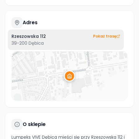
Adres
Rzeszowska 112
Pokaż trasę
39-200
Dębica
O sklepie
Lumpeks VIVE Dębica mieści się przy Rzeszowska 112 i