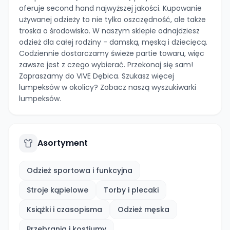
oferuje second hand najwyższej jakości. Kupowanie
używanej odzieży to nie tylko oszczędność, ale także
troska o środowisko. W naszym sklepie odnajdziesz
odzież dla całej rodziny - damską, męską i dziecięcą.
Codziennie dostarczamy świeże partie towaru, więc
zawsze jest z czego wybierać. Przekonaj się sam!
Zapraszamy do VIVE Dębica. Szukasz więcej
lumpeksów w okolicy? Zobacz naszą wyszukiwarki
lumpeksów.
Asortyment
Odzież sportowa i funkcyjna
Stroje kąpielowe
Torby i plecaki
Książki i czasopisma
Odzież męska
Przebrania i kostiumy