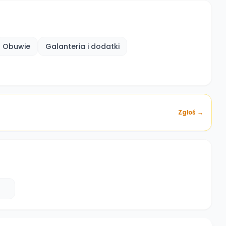
Obuwie
Galanteria i dodatki
Zgłoś →