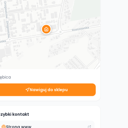
ębica
Nawiguj do sklepu
Szybki kontakt
Strona www