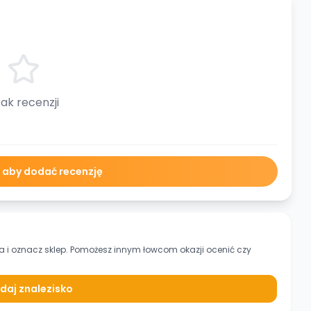
ak recenzji
ę aby dodać recenzję
ca
i oznacz sklep. Pomożesz innym łowcom okazji ocenić czy
daj znalezisko