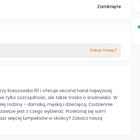
Zamknięte
Pokaż trasę
zy Rzeszowska 151 i oferuje second hand najwyższej
ie tylko oszczędność, ale także troska o środowisko. W
ałej rodziny - damską, męską i dziecięcą. Codziennie
zawsze jest z czego wybierać. Przekonaj się sam!
asz więcej lumpeksów w okolicy? Zobacz naszą