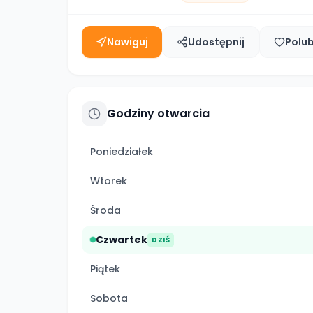
Nawiguj
Udostępnij
Polu
Godziny otwarcia
Poniedziałek
Wtorek
Środa
Czwartek
DZIŚ
Piątek
Sobota