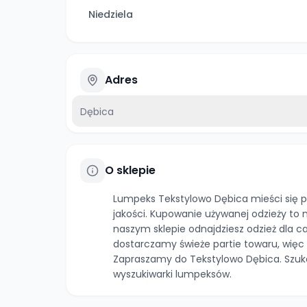
Niedziela
Adres
Dębica
O sklepie
Lumpeks Tekstylowo Dębica mieści się pr
jakości. Kupowanie używanej odzieży to n
naszym sklepie odnajdziesz odzież dla c
dostarczamy świeże partie towaru, więc 
Zapraszamy do Tekstylowo Dębica. Szuk
wyszukiwarki lumpeksów.