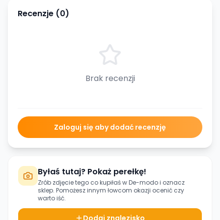
Recenzje (
0
)
Brak recenzji
Zaloguj się aby dodać recenzję
Byłaś tutaj? Pokaż perełkę!
Zrób zdjęcie tego co kupiłaś w
De-modo
i oznacz
sklep. Pomożesz innym łowcom okazji ocenić czy
warto iść.
Dodaj znalezisko