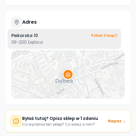
Adres
Piekarska 10
Pokaż trasę
39-200
Dębica
Byłaś tutaj? Opisz sklep w 1 zdaniu
Napisz →
Co wyróżnia ten sklep? Co wiesz o nim?