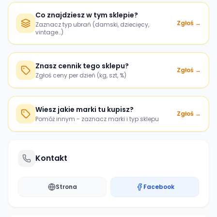
Co znajdziesz w tym sklepie?
Zgłoś →
Zaznacz typ ubrań (damski, dziecięcy,
vintage…)
Znasz cennik tego sklepu?
Zgłoś →
Zgłoś ceny per dzień (kg, szt, %)
Wiesz jakie marki tu kupisz?
Zgłoś →
Pomóż innym - zaznacz marki i typ sklepu
Kontakt
Strona
Facebook