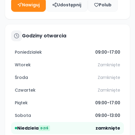
Nawiguj
Udostępnij
Polub
Godziny otwarcia
Poniedziałek
09:00–17:00
Wtorek
Zamknięte
Środa
Zamknięte
Czwartek
Zamknięte
Piątek
09:00–17:00
Sobota
09:00–13:00
Niedziela
zamknięte
DZIŚ