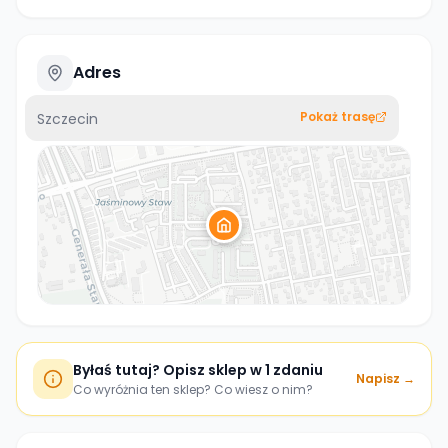
Adres
Pokaż trasę
Szczecin
Byłaś tutaj? Opisz sklep w 1 zdaniu
Napisz →
Co wyróżnia ten sklep? Co wiesz o nim?