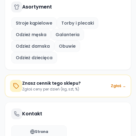
Asortyment
Stroje kąpielowe
Torby i plecaki
Odzież męska
Galanteria
Odzież damska
Obuwie
Odzież dziecięca
Znasz cennik tego sklepu?
Zgłoś →
Zgłoś ceny per dzień (kg, szt, %)
Kontakt
Strona