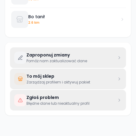
Bo tani!
2.6 km
Zaproponuj zmiany
Pomóż nam zaktualizować dane
To mój sklep
Zarządzaj profilem i aktywuj pakiet
Zgłoś problem
Błędne dane lub nieaktualny profil