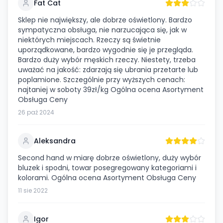
Fat Cat
Sklep nie największy, ale dobrze oświetlony. Bardzo
sympatyczna obsługa, nie narzucająca się, jak w
niektórych miejscach. Rzeczy są świetnie
uporządkowane, bardzo wygodnie się je przegląda.
Bardzo duży wybór męskich rzeczy. Niestety, trzeba
uważać na jakość: zdarzają się ubrania przetarte lub
poplamione. Szczególnie przy wyższych cenach:
najtaniej w soboty 39zł/kg Ogólna ocena Asortyment
Obsługa Ceny
26 paź 2024
Aleksandra
Second hand w miarę dobrze oświetlony, duży wybór
bluzek i spodni, towar posegregowany kategoriami i
kolorami. Ogólna ocena Asortyment Obsługa Ceny
11 sie 2022
Igor