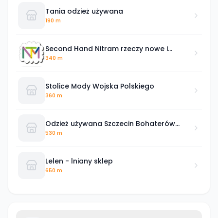
Tania odzież używana
190 m
Second Hand Nitram rzeczy nowe i
używane
340 m
Stolice Mody Wojska Polskiego
360 m
Odzież używana Szczecin Bohaterów
Warszawy
530 m
Lelen - lniany sklep
650 m