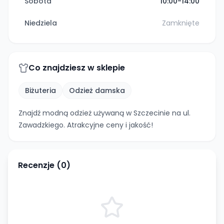
Sobota
10:00-14:00
Niedziela
Zamknięte
Co znajdziesz w sklepie
Biżuteria
Odzież damska
Znajdź modną odzież używaną w Szczecinie na ul.
Zawadzkiego. Atrakcyjne ceny i jakość!
Recenzje (
0
)