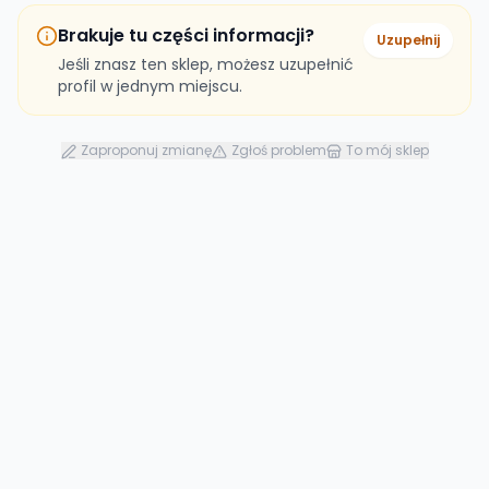
Brakuje tu części informacji?
Uzupełnij
Jeśli znasz ten sklep, możesz uzupełnić
profil w jednym miejscu.
Zaproponuj zmianę
Zgłoś problem
To mój sklep