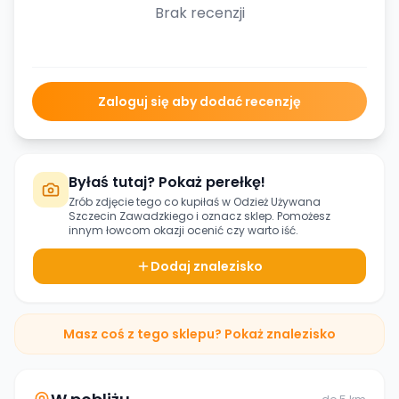
Brak recenzji
Zaloguj się aby dodać recenzję
Byłaś tutaj? Pokaż perełkę!
Zrób zdjęcie tego co kupiłaś w
Odzież Używana
Szczecin Zawadzkiego
i oznacz sklep. Pomożesz
innym łowcom okazji ocenić czy warto iść.
Dodaj znalezisko
Masz coś z tego sklepu? Pokaż znalezisko