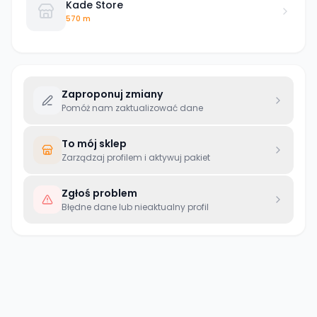
Kade Store
570 m
Zaproponuj zmiany
Pomóż nam zaktualizować dane
To mój sklep
Zarządzaj profilem i aktywuj pakiet
Zgłoś problem
Błędne dane lub nieaktualny profil