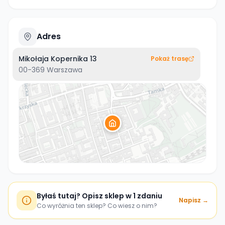
Adres
Mikołaja Kopernika 13
Pokaż trasę
00-369
Warszawa
Byłaś tutaj? Opisz sklep w 1 zdaniu
Napisz →
Co wyróżnia ten sklep? Co wiesz o nim?