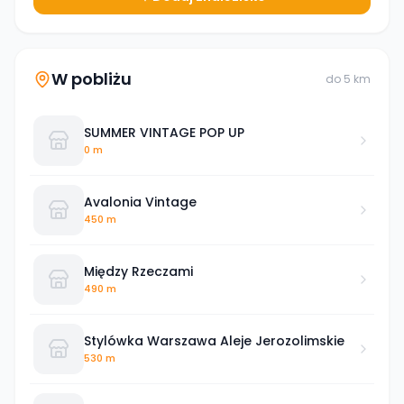
W pobliżu
do
5
km
SUMMER VINTAGE POP UP
0 m
Avalonia Vintage
450 m
Między Rzeczami
490 m
Stylówka Warszawa Aleje Jerozolimskie
530 m