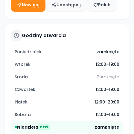
Nawiguj
Udostępnij
Polub
Godziny otwarcia
Poniedziałek
zamknięte
Wtorek
12:00–19:00
Środa
Zamknięte
Czwartek
12:00–19:00
Piątek
12:00–20:00
Sobota
12:00–19:00
Niedziela
zamknięte
DZIŚ