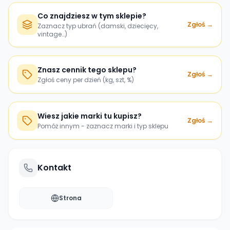
Co znajdziesz w tym sklepie?
Zgłoś →
Zaznacz typ ubrań (damski, dziecięcy,
vintage…)
Znasz cennik tego sklepu?
Zgłoś →
Zgłoś ceny per dzień (kg, szt, %)
Wiesz jakie marki tu kupisz?
Zgłoś →
Pomóż innym - zaznacz marki i typ sklepu
Kontakt
Strona