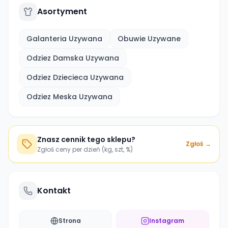
Asortyment
Galanteria Uzywana
Obuwie Uzywane
Odziez Damska Uzywana
Odziez Dziecieca Uzywana
Odziez Meska Uzywana
Znasz cennik tego sklepu?
Zgłoś →
Zgłoś ceny per dzień (kg, szt, %)
Kontakt
Strona
Instagram