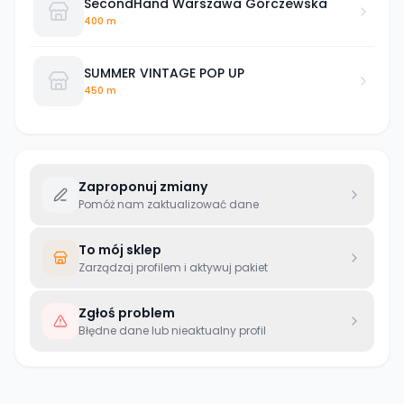
SecondHand Warszawa Górczewska
400 m
SUMMER VINTAGE POP UP
450 m
Zaproponuj zmiany
Pomóż nam zaktualizować dane
To mój sklep
Zarządzaj profilem i aktywuj pakiet
Zgłoś problem
Błędne dane lub nieaktualny profil