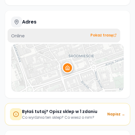
Adres
Pokaż trasę
Online
Byłaś tutaj? Opisz sklep w 1 zdaniu
Napisz →
Co wyróżnia ten sklep? Co wiesz o nim?