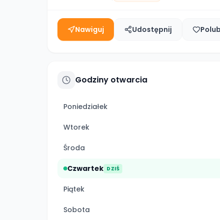
Nawiguj
Udostępnij
Polu
Godziny otwarcia
Poniedziałek
Wtorek
Środa
Czwartek
DZIŚ
Piątek
Sobota