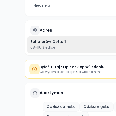
Niedziela
Adres
Bohaterów Getta 1
08-110
Siedlce
Byłaś tutaj? Opisz sklep w 1 zdaniu
Co wyróżnia ten sklep? Co wiesz o nim?
Asortyment
Odzież damska
Odzież męska