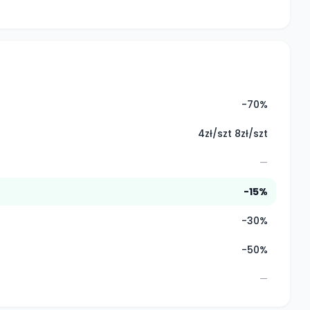
-70%
4zł/szt 8zł/szt
—
-15%
-30%
-50%
—