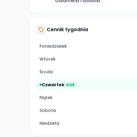
Galanteria i dodatki
Cennik tygodnia
Poniedziałek
Wtorek
Środa
Czwartek
DZIŚ
Piątek
Sobota
Niedziela