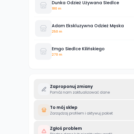
Dunka Odzież Używana SIedlce
180 m
Adam Ekskluzywna Odzież Męska
250 m
Emgo Siedlce Kilińskiego
270 m
Zaproponuj zmiany
Pomóż nam zaktualizować dane
To mój sklep
Zarządzaj profilem i aktywuj pakiet
Zgłoś problem