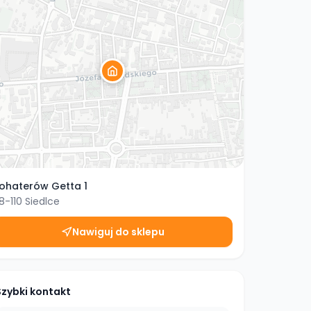
ohaterów Getta 1
8-110
Siedlce
Nawiguj do sklepu
Szybki kontakt