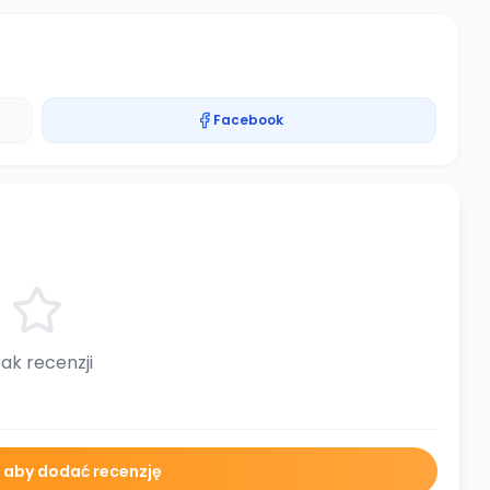
Facebook
ak recenzji
ę aby dodać recenzję