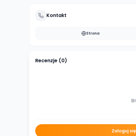
Kontakt
Strona
Recenzje (
0
)
Br
Zaloguj si