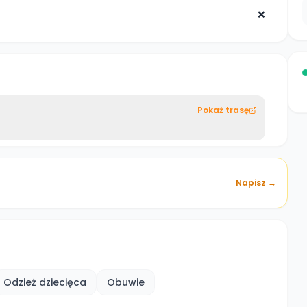
❌
Pokaż trasę
Napisz →
Odzież dziecięca
Obuwie