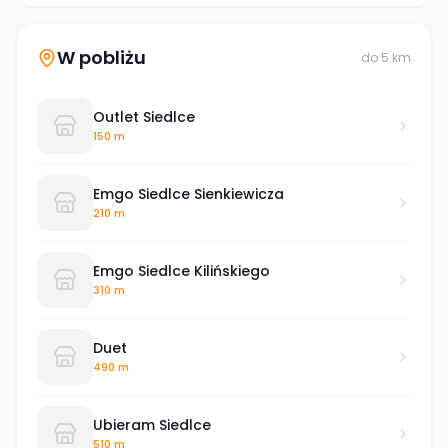
W pobliżu
do
5
km
Outlet Siedlce
150 m
Emgo Siedlce Sienkiewicza
210 m
Emgo Siedlce Kilińskiego
310 m
Duet
490 m
Ubieram Siedlce
510 m