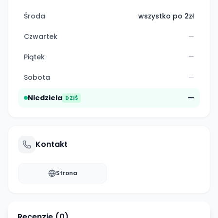
Środa
wszystko po 2zł
Czwartek
—
Piątek
—
Sobota
—
Niedziela
—
DZIŚ
Kontakt
Strona
Recenzje (
0
)