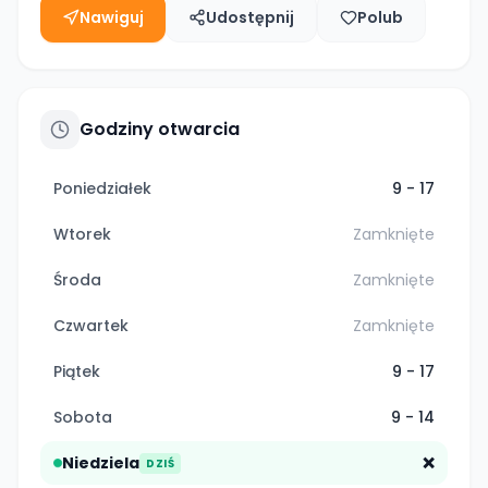
Nawiguj
Udostępnij
Polub
Godziny otwarcia
Poniedziałek
9 - 17
Wtorek
Zamknięte
Środa
Zamknięte
Czwartek
Zamknięte
Piątek
9 - 17
Sobota
9 - 14
Niedziela
❌
DZIŚ