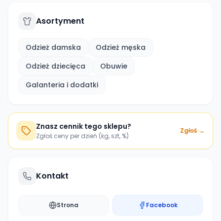
Asortyment
Odzież damska
Odzież męska
Odzież dziecięca
Obuwie
Galanteria i dodatki
Znasz cennik tego sklepu?
Zgłoś →
Zgłoś ceny per dzień (kg, szt, %)
Kontakt
Strona
Facebook