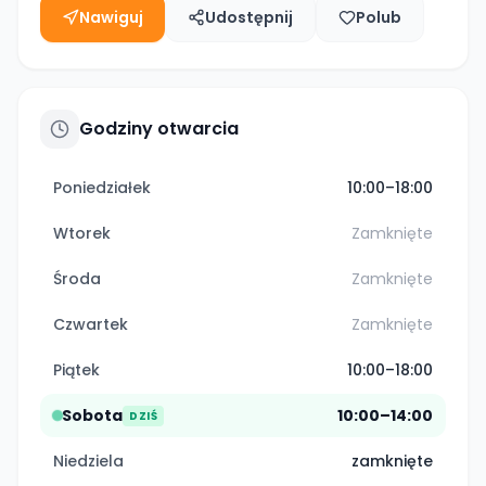
Nawiguj
Udostępnij
Polub
Godziny otwarcia
Poniedziałek
10:00–18:00
Wtorek
Zamknięte
Środa
Zamknięte
Czwartek
Zamknięte
Piątek
10:00–18:00
Sobota
10:00–14:00
DZIŚ
Niedziela
zamknięte