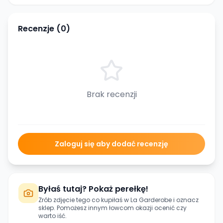
Recenzje (
0
)
Brak recenzji
Zaloguj się aby dodać recenzję
Byłaś tutaj? Pokaż perełkę!
Zrób zdjęcie tego co kupiłaś w
La Garderobe
i oznacz
sklep. Pomożesz innym łowcom okazji ocenić czy
warto iść.