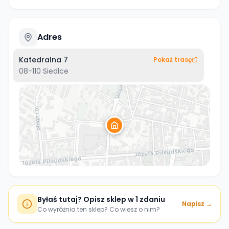
Adres
Katedralna 7
Pokaż trasę
08-110
Siedlce
Byłaś tutaj? Opisz sklep w 1 zdaniu
Napisz →
Co wyróżnia ten sklep? Co wiesz o nim?