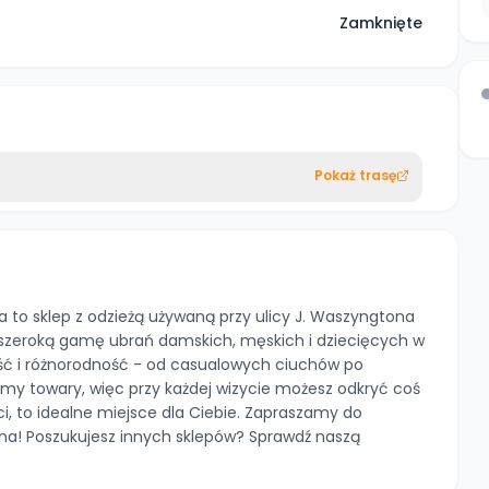
Zamknięte
Pokaż trasę
to sklep z odzieżą używaną przy ulicy J. Waszyngtona
 szeroką gamę ubrań damskich, męskich i dziecięcych w
ść i różnorodność - od casualowych ciuchów po
amy towary, więc przy każdej wizycie możesz odkryć coś
ci, to idealne miejsce dla Ciebie. Zapraszamy do
a! Poszukujesz innych sklepów? Sprawdź naszą