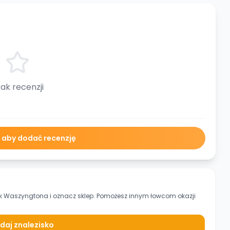
ak recenzji
ę aby dodać recenzję
ok Waszyngtona
i oznacz sklep. Pomożesz innym łowcom okazji
daj znalezisko