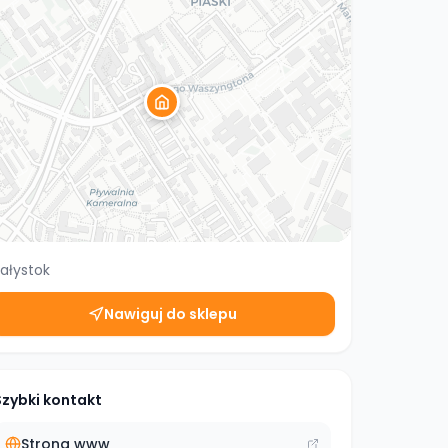
iałystok
Nawiguj do sklepu
Szybki kontakt
Strona www