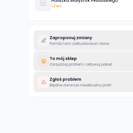
Haliszka Białystok Piłsudskiego
1.2 km
Zaproponuj zmiany
Pomóż nam zaktualizować dane
To mój sklep
Zarządzaj profilem i aktywuj pakiet
Zgłoś problem
Błędne dane lub nieaktualny profil