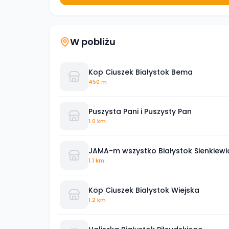
W pobliżu
Kop Ciuszek Białystok Bema
450 m
Puszysta Pani i Puszysty Pan
1.0 km
JAMA-m wszystko Białystok Sienkiewi
1.1 km
Kop Ciuszek Białystok Wiejska
1.2 km