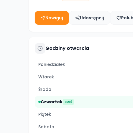
Nawiguj
Udostępnij
Polu
Godziny otwarcia
Poniedziałek
Wtorek
Środa
Czwartek
DZIŚ
Piątek
Sobota