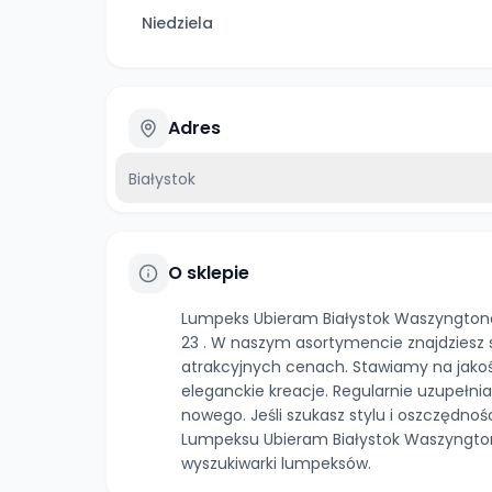
Niedziela
Adres
Białystok
O sklepie
Lumpeks Ubieram Białystok Waszyngtona 
23 . W naszym asortymencie znajdziesz
atrakcyjnych cenach. Stawiamy na jako
eleganckie kreacje. Regularnie uzupełni
nowego. Jeśli szukasz stylu i oszczędnoś
Lumpeksu Ubieram Białystok Waszyngton
wyszukiwarki lumpeksów.