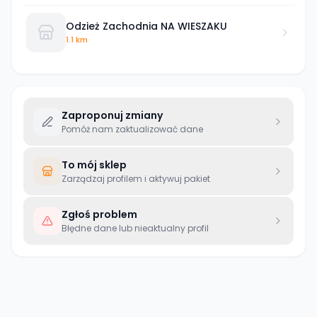
Odzież Zachodnia NA WIESZAKU
1.1 km
Zaproponuj zmiany
Pomóż nam zaktualizować dane
To mój sklep
Zarządzaj profilem i aktywuj pakiet
Zgłoś problem
Błędne dane lub nieaktualny profil