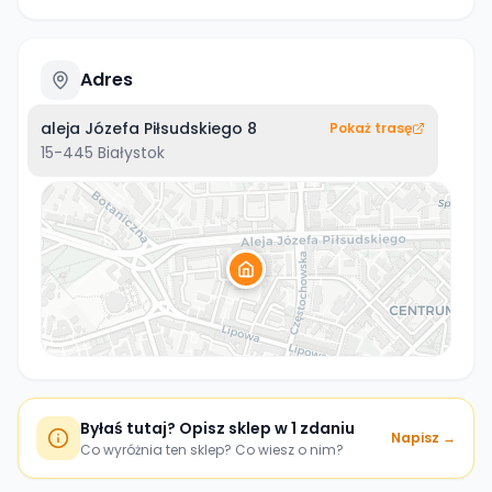
Adres
aleja Józefa Piłsudskiego 8
Pokaż trasę
15-445
Białystok
Byłaś tutaj? Opisz sklep w 1 zdaniu
Napisz →
Co wyróżnia ten sklep? Co wiesz o nim?