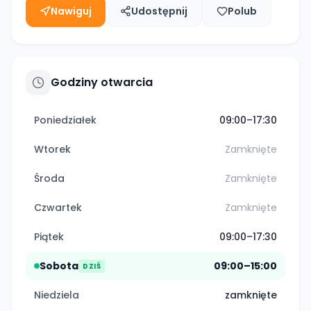
Nawiguj
Udostępnij
Polub
Godziny otwarcia
Poniedziałek
09:00–17:30
Wtorek
Zamknięte
Środa
Zamknięte
Czwartek
Zamknięte
Piątek
09:00–17:30
Sobota
09:00–15:00
DZIŚ
Niedziela
zamknięte