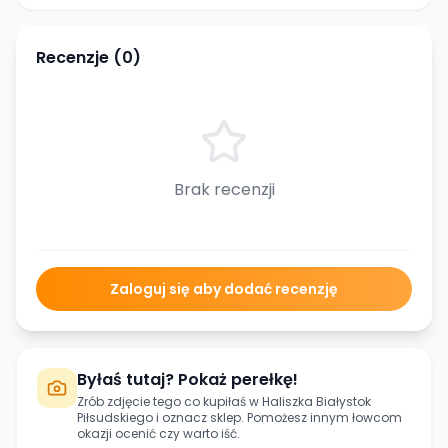
Recenzje (
0
)
Brak recenzji
Zaloguj się aby dodać recenzję
Byłaś tutaj? Pokaż perełkę!
Zrób zdjęcie tego co kupiłaś w
Haliszka Białystok
Piłsudskiego
i oznacz sklep. Pomożesz innym łowcom
okazji ocenić czy warto iść.