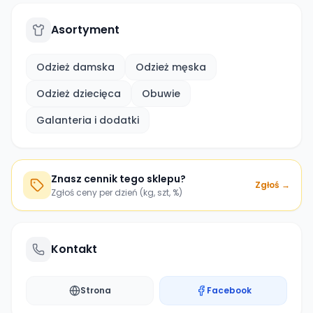
Asortyment
Odzież damska
Odzież męska
Odzież dziecięca
Obuwie
Galanteria i dodatki
Znasz cennik tego sklepu?
Zgłoś →
Zgłoś ceny per dzień (kg, szt, %)
Kontakt
Strona
Facebook