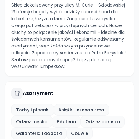
Sklep zlokalizowany przy ulicy M. Curie – Skłodowskiej
13 oferuje bogaty wybór odzieży second hand dla
kobiet, mężczyzn i dzieci. Znajdziesz tu wszystko
czego potrzebujesz w przystępnych cenach. Nasze
ciuchy to połączenie jakości i ekonomii - idealne dla
świadomych konsumentów. Regularnie odświeżamy
asortyment, więc każda wizyta przynosi nowe
odkrycia. Zapraszamy serdecznie do Retro Białystok !
Szukasz jeszcze innych opcji? Zajrzyj do naszej
wyszukiwarki lumpeksów.
Asortyment
Torby i plecaki
Książki i czasopisma
Odzież męska
Biżuteria
Odzież damska
Galanteria i dodatki
Obuwie