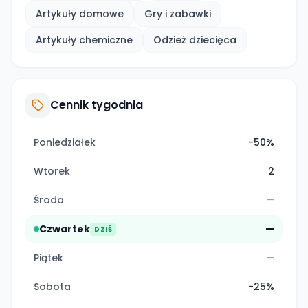
Artykuły domowe
Gry i zabawki
Artykuły chemiczne
Odzież dziecięca
Cennik tygodnia
Poniedziałek
-50%
Wtorek
2
Środa
—
Czwartek
—
DZIŚ
Piątek
—
Sobota
-25%