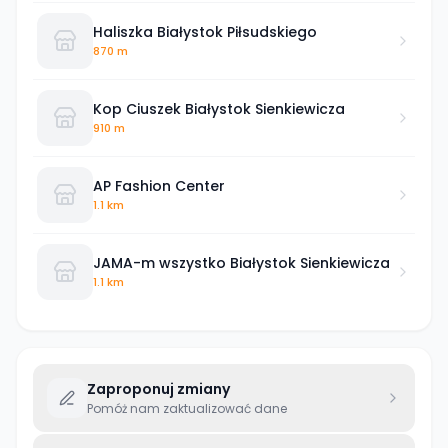
Haliszka Białystok Piłsudskiego
870 m
Kop Ciuszek Białystok Sienkiewicza
910 m
AP Fashion Center
1.1 km
JAMA-m wszystko Białystok Sienkiewicza
1.1 km
Zaproponuj zmiany
Pomóż nam zaktualizować dane