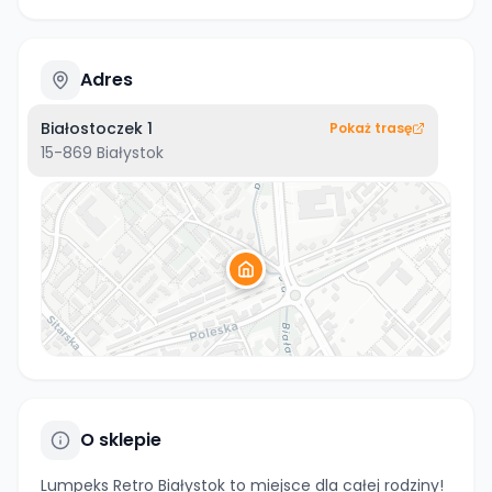
Adres
Białostoczek 1
Pokaż trasę
15-869
Białystok
O sklepie
Lumpeks Retro Białystok to miejsce dla całej rodziny!