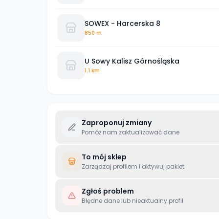
SOWEX - Harcerska 8
850 m
U Sowy Kalisz Górnośląska
1.1 km
Zaproponuj zmiany
Pomóż nam zaktualizować dane
To mój sklep
Zarządzaj profilem i aktywuj pakiet
Zgłoś problem
Błędne dane lub nieaktualny profil