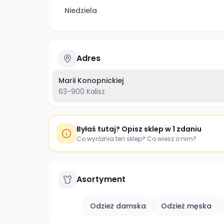
Niedziela
Adres
Marii Konopnickiej
63-900
Kalisz
Byłaś tutaj? Opisz sklep w 1 zdaniu
Co wyróżnia ten sklep? Co wiesz o nim?
Asortyment
Odzież damska
Odzież męska