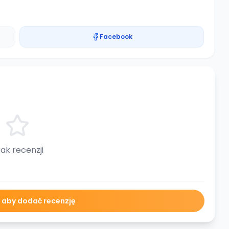
Facebook
ak recenzji
ę aby dodać recenzję