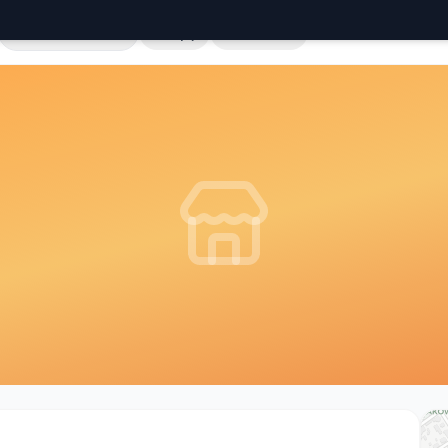
Cała Polska
Sklepy
Hurtownie