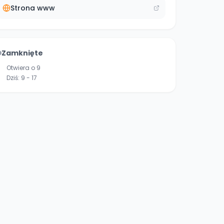
Strona www
Zamknięte
Otwiera o 9
Dziś:
9 - 17