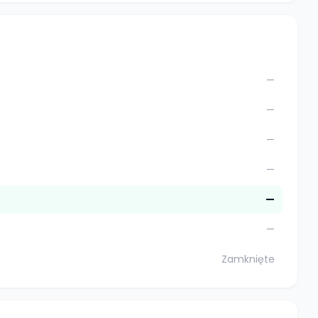
—
—
—
—
—
—
Zamknięte