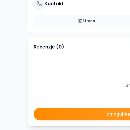
Kontakt
Strona
Recenzje (
0
)
Br
Zaloguj si