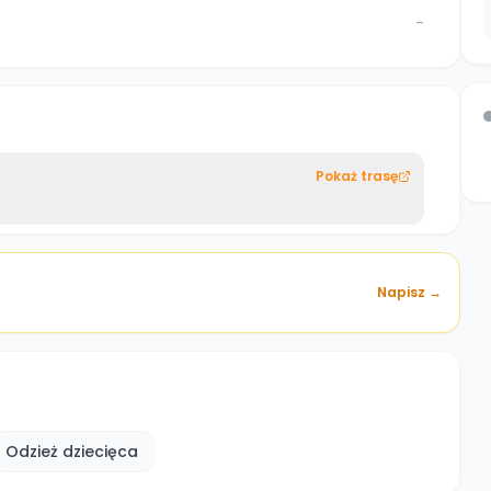
-
Pokaż trasę
Napisz →
Odzież dziecięca