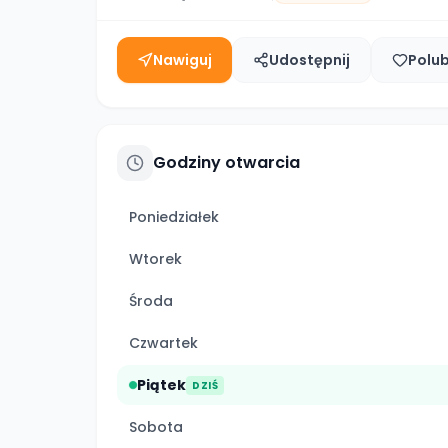
Nawiguj
Udostępnij
Polu
Godziny otwarcia
Poniedziałek
Wtorek
Środa
Czwartek
Piątek
DZIŚ
Sobota