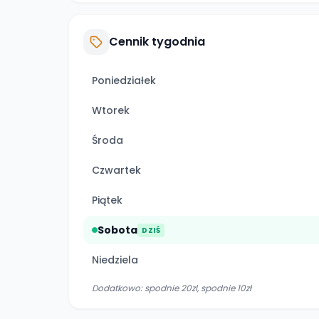
Cennik tygodnia
Poniedziałek
Wtorek
Środa
Czwartek
Piątek
Sobota
DZIŚ
Niedziela
Dodatkowo:
spodnie 20zl, spodnie 10zł