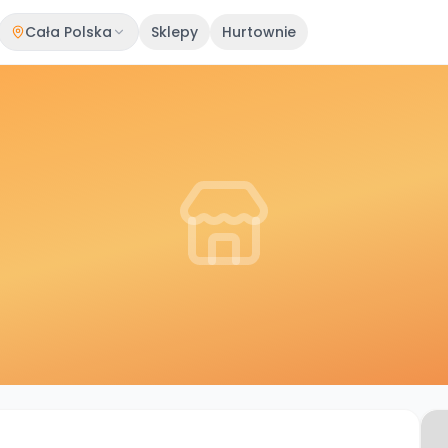
Cała Polska
Sklepy
Hurtownie