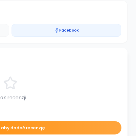
Facebook
ak recenzji
ę aby dodać recenzję