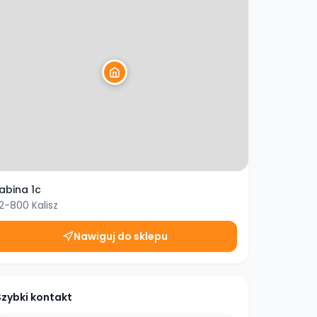
abina 1c
2-800
Kalisz
Nawiguj do sklepu
Szybki kontakt