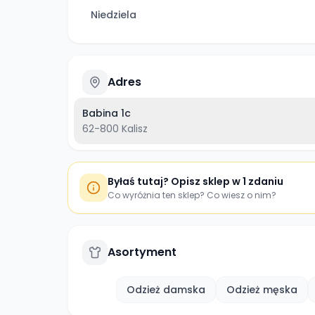
Niedziela
Adres
Babina 1c
62-800
Kalisz
Byłaś tutaj? Opisz sklep w 1 zdaniu
Co wyróżnia ten sklep? Co wiesz o nim?
Asortyment
Odzież damska
Odzież męska