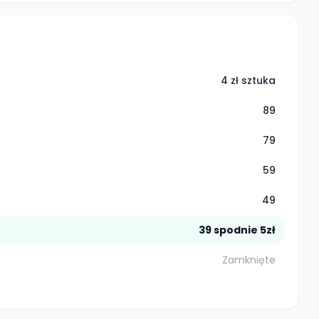
4 zł sztuka
89
79
59
49
39 spodnie 5zł
Zamknięte