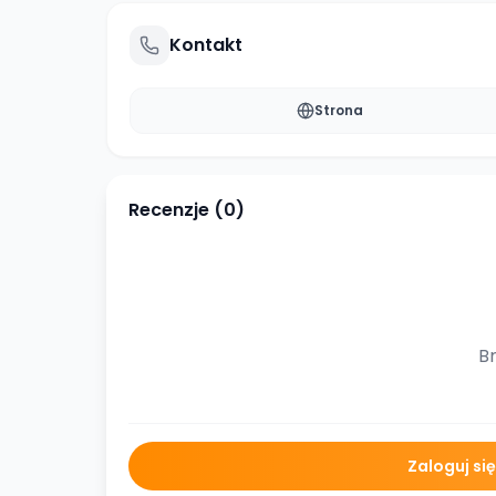
Kontakt
Strona
Recenzje (
0
)
Br
Zaloguj si