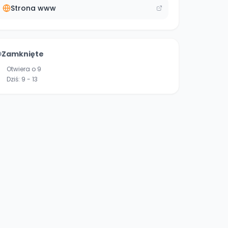
Strona www
Zamknięte
Otwiera o 9
Dziś:
9 - 13