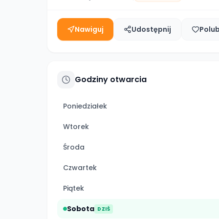
Nawiguj
Udostępnij
Polu
Godziny otwarcia
Poniedziałek
Wtorek
Środa
Czwartek
Piątek
Sobota
DZIŚ