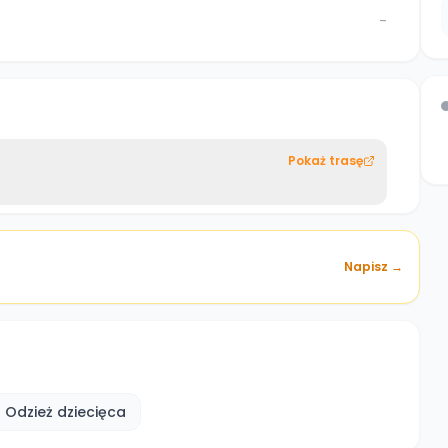
-
Pokaż trasę
Napisz →
Odzież dziecięca