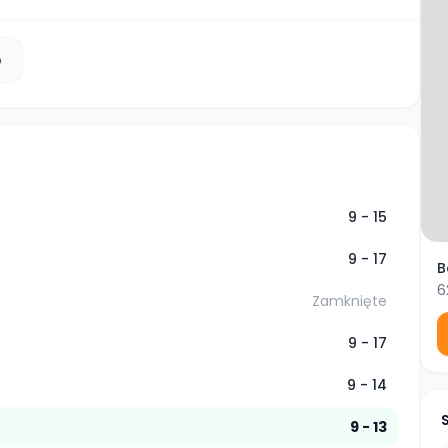
b
9 - 15
9 - 17
B
6
Zamknięte
9 - 17
9 - 14
9 - 13