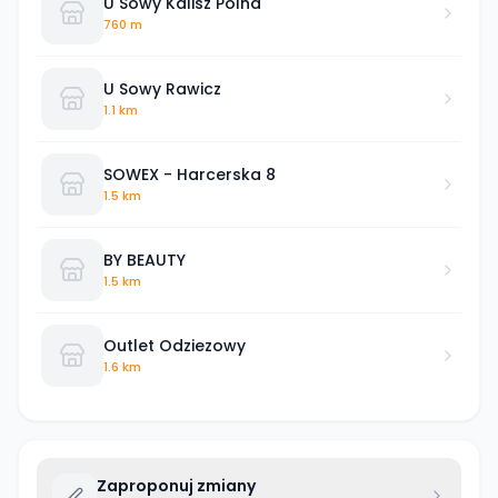
U Sowy Kalisz Polna
760 m
U Sowy Rawicz
1.1 km
SOWEX - Harcerska 8
1.5 km
BY BEAUTY
1.5 km
Outlet Odziezowy
1.6 km
Zaproponuj zmiany