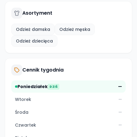
Asortyment
Odzież damska
Odzież męska
Odzież dziecięca
Cennik tygodnia
Poniedziałek
—
DZIŚ
Wtorek
—
Środa
—
Czwartek
—