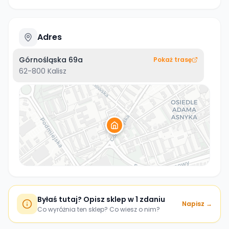
Adres
Górnośląska 69a
Pokaż trasę
62-800
Kalisz
Byłaś tutaj? Opisz sklep w 1 zdaniu
Napisz →
Co wyróżnia ten sklep? Co wiesz o nim?