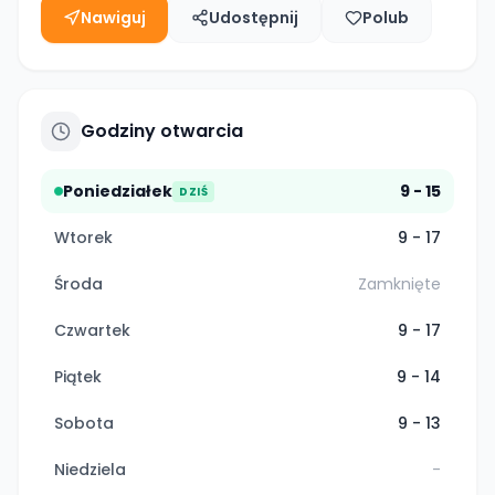
Nawiguj
Udostępnij
Polub
Godziny otwarcia
Poniedziałek
9 - 15
DZIŚ
Wtorek
9 - 17
Środa
Zamknięte
Czwartek
9 - 17
Piątek
9 - 14
Sobota
9 - 13
Niedziela
-