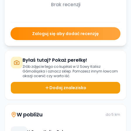
Brak recenzji
Zaloguj się aby dodać recenzję
Byłaś tutaj? Pokaż perełkę!
Zrób zdjęcie tego co kupiłaś w
U Sowy Kalisz
Górnośląska
i oznacz sklep. Pomożesz innym łowcom
okazji ocenić czy warto iść.
Dodaj znalezisko
W pobliżu
do
5
km