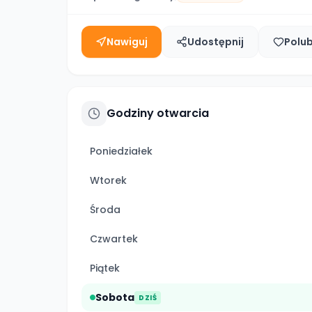
Nawiguj
Udostępnij
Polu
Godziny otwarcia
Poniedziałek
Wtorek
Środa
Czwartek
Piątek
Sobota
DZIŚ