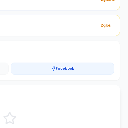
Zgłoś →
Facebook