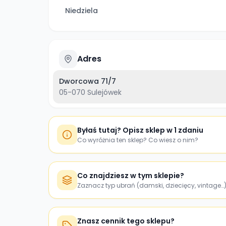
Niedziela
Adres
Dworcowa 71/7
05-070
Sulejówek
Byłaś tutaj? Opisz sklep w 1 zdaniu
Co wyróżnia ten sklep? Co wiesz o nim?
Co znajdziesz w tym sklepie?
Zaznacz typ ubrań (damski, dziecięcy, vintage…
Znasz cennik tego sklepu?