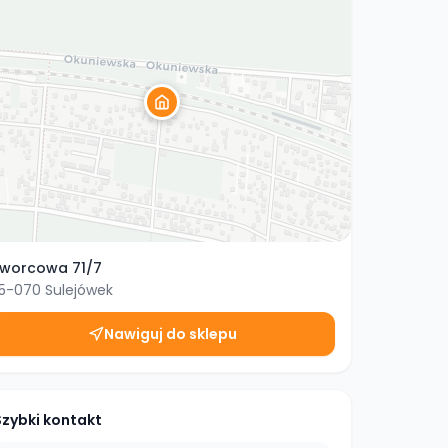
worcowa 71/7
5-070
Sulejówek
Nawiguj do sklepu
Szybki kontakt