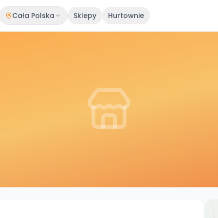
Cała Polska
Sklepy
Hurtownie