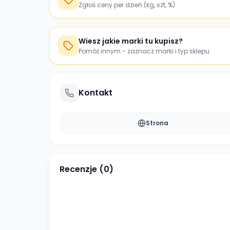
Zgłoś ceny per dzień (kg, szt, %)
Wiesz jakie marki tu kupisz?
Pomóż innym - zaznacz marki i typ sklepu
Kontakt
Strona
Recenzje (
0
)