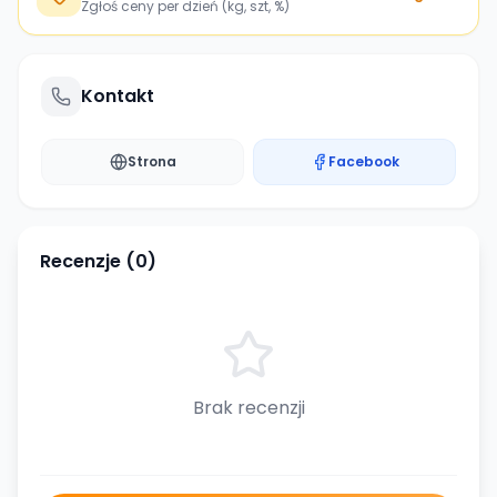
Zgłoś ceny per dzień (kg, szt, %)
Kontakt
Strona
Facebook
Recenzje (
0
)
Brak recenzji