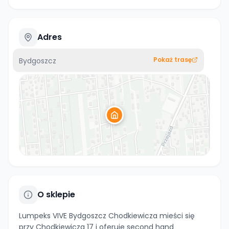
Adres
Pokaż trasę
Bydgoszcz
O sklepie
Lumpeks VIVE Bydgoszcz Chodkiewicza mieści się
przy Chodkiewicza 17 i oferuje second hand