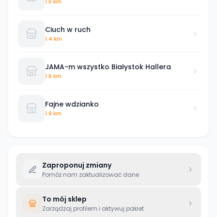
1.0 km
Ciuch w ruch
1.4 km
JAMA-m wszystko Białystok Hallera
1.6 km
Fajne wdzianko
1.9 km
Zaproponuj zmiany
Pomóż nam zaktualizować dane
To mój sklep
Zarządzaj profilem i aktywuj pakiet