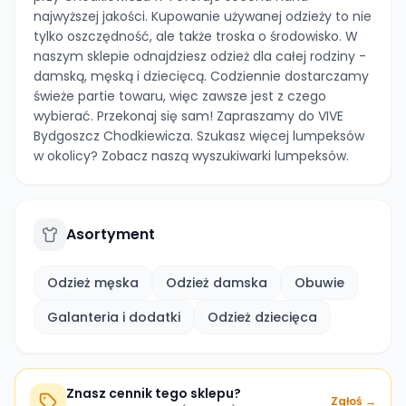
najwyższej jakości. Kupowanie używanej odzieży to nie
tylko oszczędność, ale także troska o środowisko. W
naszym sklepie odnajdziesz odzież dla całej rodziny -
damską, męską i dziecięcą. Codziennie dostarczamy
świeże partie towaru, więc zawsze jest z czego
wybierać. Przekonaj się sam! Zapraszamy do VIVE
Bydgoszcz Chodkiewicza. Szukasz więcej lumpeksów
w okolicy? Zobacz naszą wyszukiwarki lumpeksów.
Asortyment
Odzież męska
Odzież damska
Obuwie
Galanteria i dodatki
Odzież dziecięca
Znasz cennik tego sklepu?
Zgłoś →