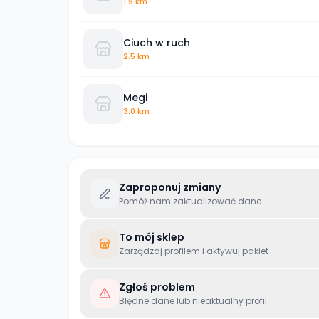
1.9 km
Ciuch w ruch
2.5 km
Megi
3.0 km
Zaproponuj zmiany
Pomóż nam zaktualizować dane
To mój sklep
Zarządzaj profilem i aktywuj pakiet
Zgłoś problem
Błędne dane lub nieaktualny profil