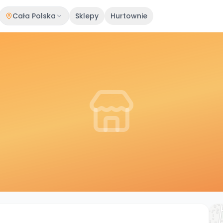
Cała Polska
Sklepy
Hurtownie