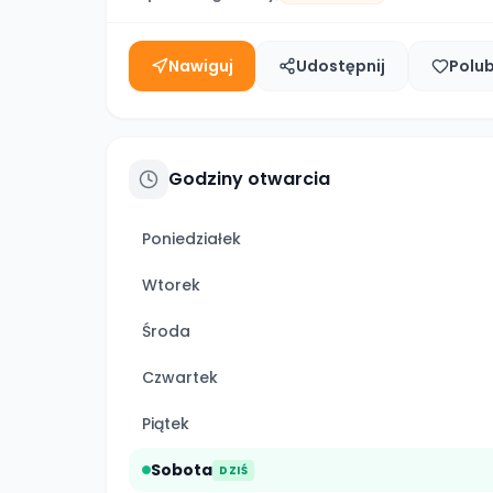
Nawiguj
Udostępnij
Polu
Godziny otwarcia
Poniedziałek
Wtorek
Środa
Czwartek
Piątek
Sobota
DZIŚ