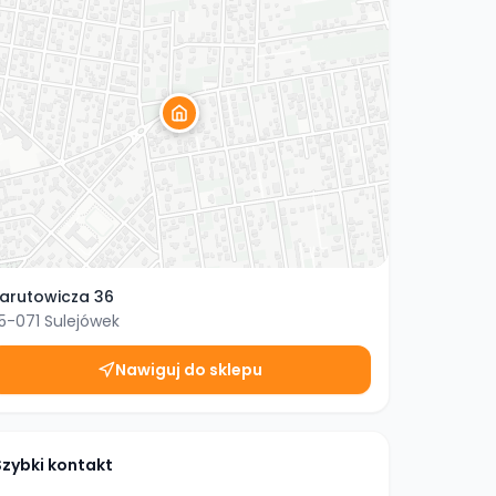
arutowicza 36
5-071
Sulejówek
Nawiguj do sklepu
Szybki kontakt