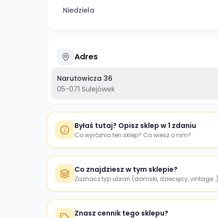
Niedziela
Adres
Narutowicza 36
05-071
Sulejówek
Byłaś tutaj? Opisz sklep w 1 zdaniu
Co wyróżnia ten sklep? Co wiesz o nim?
Co znajdziesz w tym sklepie?
Zaznacz typ ubrań (damski, dziecięcy, vintage…
Znasz cennik tego sklepu?