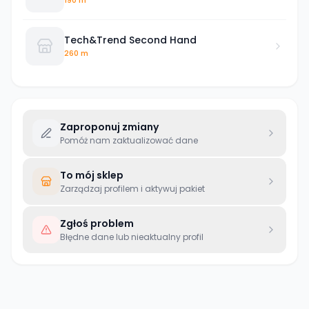
Tech&Trend Second Hand
260 m
Zaproponuj zmiany
Pomóż nam zaktualizować dane
To mój sklep
Zarządzaj profilem i aktywuj pakiet
Zgłoś problem
Błędne dane lub nieaktualny profil