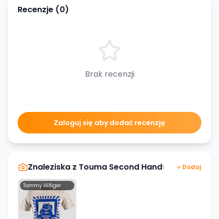
Recenzje (
0
)
Brak recenzji
Zaloguj się aby dodać recenzję
Znaleziska z
Touma Second Hand
1
Dodaj
Tommy Hilfiger