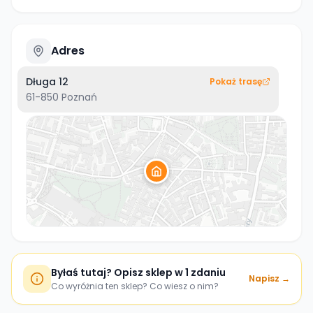
Adres
Długa 12
Pokaż trasę
61-850
Poznań
Byłaś tutaj? Opisz sklep w 1 zdaniu
Napisz →
Co wyróżnia ten sklep? Co wiesz o nim?