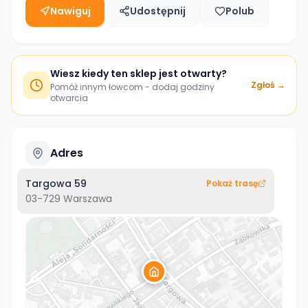
Nawiguj
Udostępnij
Polub
Wiesz kiedy ten sklep jest otwarty?
Zgłoś →
Pomóż innym łowcom - dodaj godziny
otwarcia
Adres
Targowa 59
Pokaż trasę
03-729
Warszawa