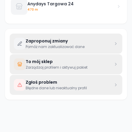
Anydays Targowa 24
470 m
Zaproponuj zmiany
Pomóż nam zaktualizować dane
To mój sklep
Zarządzaj profilem i aktywuj pakiet
Zgłoś problem
Błędne dane lub nieaktualny profil