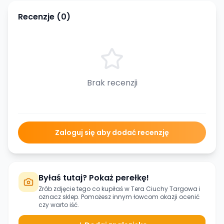
Recenzje (
0
)
Brak recenzji
Zaloguj się aby dodać recenzję
Byłaś tutaj? Pokaż perełkę!
Zrób zdjęcie tego co kupiłaś w
Tera Ciuchy Targowa
i
oznacz sklep. Pomożesz innym łowcom okazji ocenić
czy warto iść.