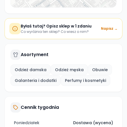
Byłaś tutaj? Opisz sklep w 1 zdaniu
Napisz →
Co wyróżnia ten sklep? Co wiesz o nim?
Asortyment
Odzież damska
Odzież męska
Obuwie
Galanteria i dodatki
Perfumy i kosmetyki
Cennik tygodnia
Poniedziałek
Dostawa (wycena)