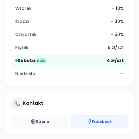
Wtorek
- 10%
Środa
- 30%
Czwartek
- 50%
Piątek
6 zł/szt
Sobota
4 zł/szt
DZIŚ
Niedziela
—
Kontakt
Strona
Facebook