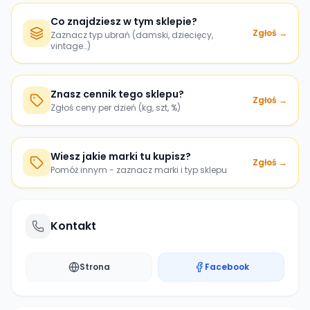
Co znajdziesz w tym sklepie?
Zgłoś →
Zaznacz typ ubrań (damski, dziecięcy,
vintage…)
Znasz cennik tego sklepu?
Zgłoś →
Zgłoś ceny per dzień (kg, szt, %)
Wiesz jakie marki tu kupisz?
Zgłoś →
Pomóż innym - zaznacz marki i typ sklepu
Kontakt
Strona
Facebook