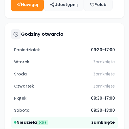
Nawiguj
Udostępnij
Polub
Godziny otwarcia
Poniedziałek
09:30–17:00
Wtorek
Zamknięte
Środa
Zamknięte
Czwartek
Zamknięte
Piątek
09:30–17:00
Sobota
09:30–13:00
Niedziela
zamknięte
DZIŚ