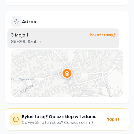
Adres
3 Maja 1
Pokaż trasę
89-200
Szubin
Byłaś tutaj? Opisz sklep w 1 zdaniu
Napisz →
Co wyróżnia ten sklep? Co wiesz o nim?