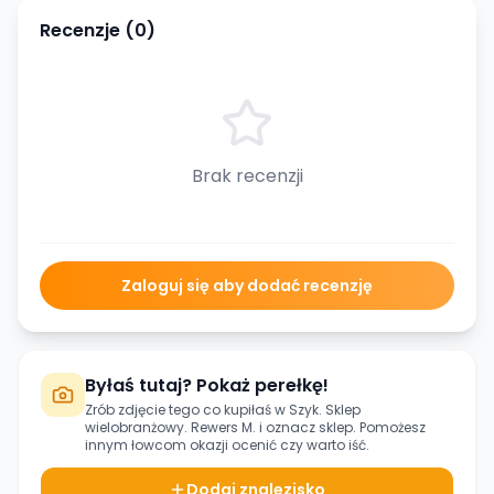
Recenzje (
0
)
Brak recenzji
Zaloguj się aby dodać recenzję
Byłaś tutaj? Pokaż perełkę!
Zrób zdjęcie tego co kupiłaś w
Szyk. Sklep
wielobranżowy. Rewers M.
i oznacz sklep. Pomożesz
innym łowcom okazji ocenić czy warto iść.
Dodaj znalezisko