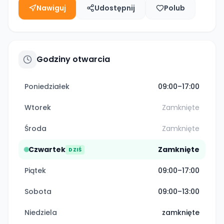
Nawiguj
Udostępnij
Polub
Godziny otwarcia
Poniedziałek
09:00–17:00
Wtorek
Zamknięte
Środa
Zamknięte
Czwartek
Zamknięte
DZIŚ
Piątek
09:00–17:00
Sobota
09:00–13:00
Niedziela
zamknięte