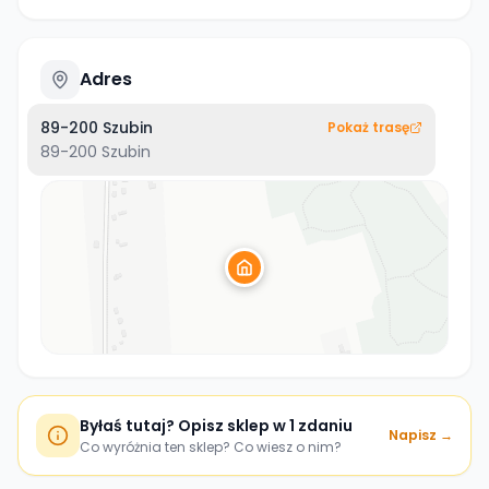
Adres
89-200 Szubin
Pokaż trasę
89-200
Szubin
Byłaś tutaj? Opisz sklep w 1 zdaniu
Napisz →
Co wyróżnia ten sklep? Co wiesz o nim?