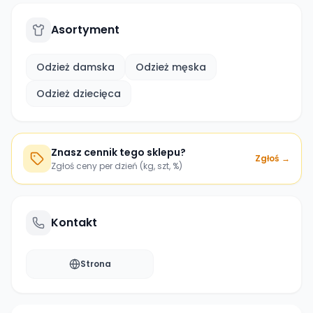
Asortyment
Odzież damska
Odzież męska
Odzież dziecięca
Znasz cennik tego sklepu?
Zgłoś →
Zgłoś ceny per dzień (kg, szt, %)
Kontakt
Strona