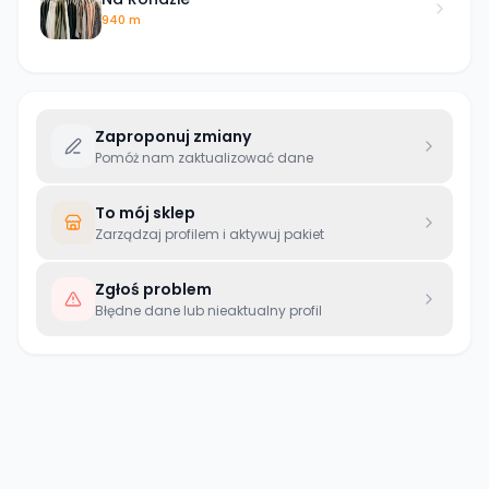
940 m
Zaproponuj zmiany
Pomóż nam zaktualizować dane
To mój sklep
Zarządzaj profilem i aktywuj pakiet
Zgłoś problem
Błędne dane lub nieaktualny profil