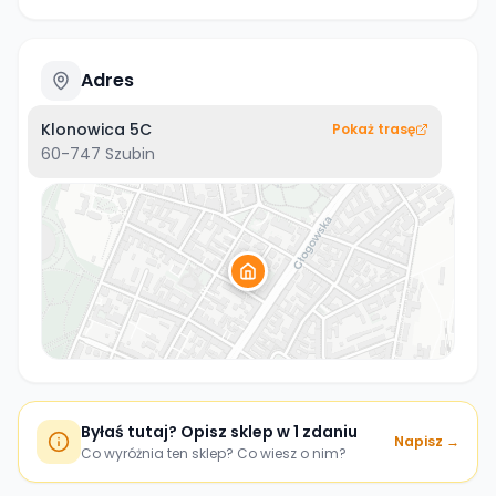
Adres
Klonowica 5C
Pokaż trasę
60-747
Szubin
Byłaś tutaj? Opisz sklep w 1 zdaniu
Napisz →
Co wyróżnia ten sklep? Co wiesz o nim?