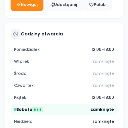
Nawiguj
Udostępnij
Polub
Godziny otwarcia
Poniedziałek
12:00–18:00
Wtorek
Zamknięte
Środa
Zamknięte
Czwartek
Zamknięte
Piątek
12:00–18:00
Sobota
zamknięte
DZIŚ
Niedziela
zamknięte