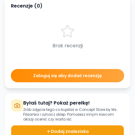
Recenzje (
0
)
Brak recenzji
Zaloguj się aby dodać recenzję
Byłaś tutaj? Pokaż perełkę!
Zrób zdjęcie tego co kupiłaś w
Concept Store by Ms.
Filiżanka
i oznacz sklep. Pomożesz innym łowcom
okazji ocenić czy warto iść.
Dodaj znalezisko