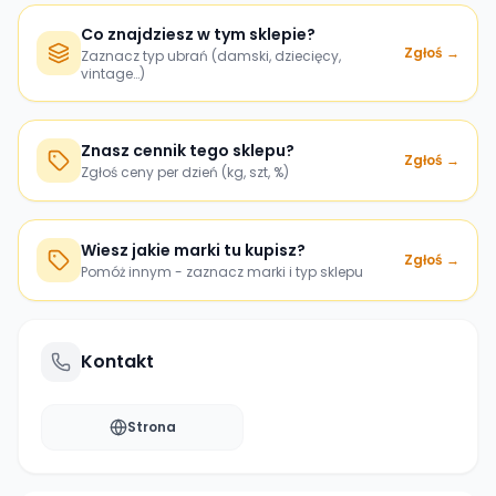
Co znajdziesz w tym sklepie?
Zgłoś →
Zaznacz typ ubrań (damski, dziecięcy,
vintage…)
Znasz cennik tego sklepu?
Zgłoś →
Zgłoś ceny per dzień (kg, szt, %)
Wiesz jakie marki tu kupisz?
Zgłoś →
Pomóż innym - zaznacz marki i typ sklepu
Kontakt
Strona