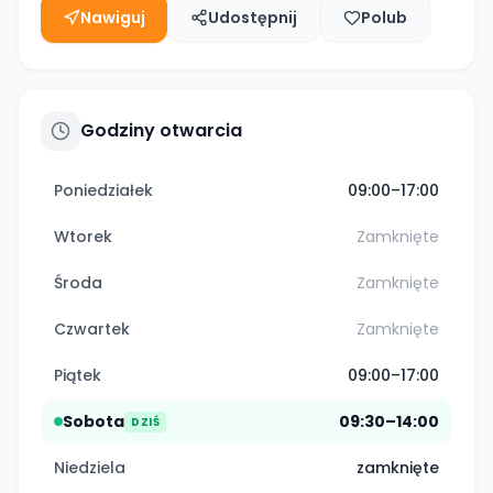
Nawiguj
Udostępnij
Polub
Godziny otwarcia
Poniedziałek
09:00–17:00
Wtorek
Zamknięte
Środa
Zamknięte
Czwartek
Zamknięte
Piątek
09:00–17:00
Sobota
09:30–14:00
DZIŚ
Niedziela
zamknięte