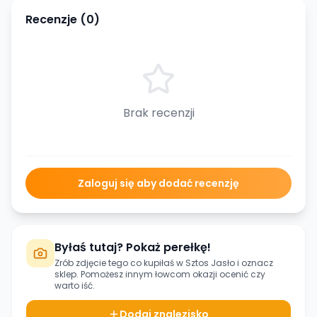
Recenzje (
0
)
Brak recenzji
Zaloguj się aby dodać recenzję
Byłaś tutaj? Pokaż perełkę!
Zrób zdjęcie tego co kupiłaś w
Sztos Jasło
i oznacz
sklep. Pomożesz innym łowcom okazji ocenić czy
warto iść.
Dodaj znalezisko