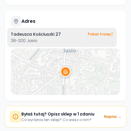
Adres
Tadeusza Kościuszki 27
Pokaż trasę
38-200
Jasło
Byłaś tutaj? Opisz sklep w 1 zdaniu
Napisz →
Co wyróżnia ten sklep? Co wiesz o nim?