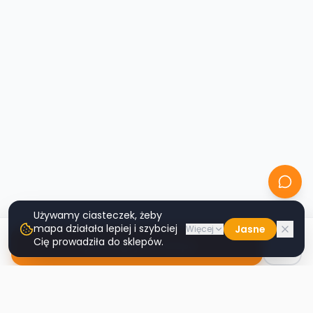
Używamy ciasteczek, żeby
mapa działała lepiej i szybciej
Jasne
Więcej
Cię prowadziła do sklepów.
Nawiguj do sklepu