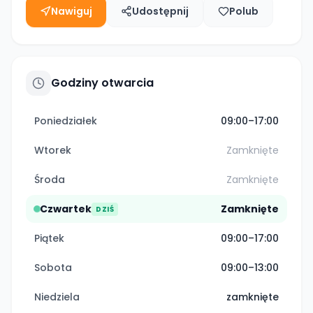
Nawiguj
Udostępnij
Polub
Godziny otwarcia
Poniedziałek
09:00–17:00
Wtorek
Zamknięte
Środa
Zamknięte
Czwartek
Zamknięte
DZIŚ
Piątek
09:00–17:00
Sobota
09:00–13:00
Niedziela
zamknięte