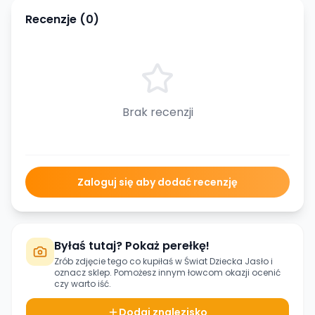
Recenzje (
0
)
Brak recenzji
Zaloguj się aby dodać recenzję
Byłaś tutaj? Pokaż perełkę!
Zrób zdjęcie tego co kupiłaś w
Świat Dziecka Jasło
i
oznacz sklep. Pomożesz innym łowcom okazji ocenić
czy warto iść.
Dodaj znalezisko