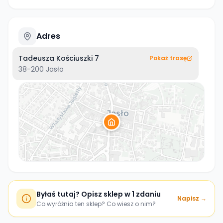
Adres
Tadeusza Kościuszki 7
Pokaż trasę
38-200
Jasło
Byłaś tutaj? Opisz sklep w 1 zdaniu
Napisz →
Co wyróżnia ten sklep? Co wiesz o nim?