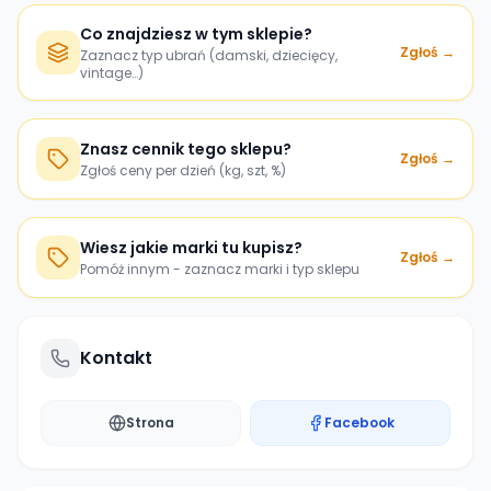
Co znajdziesz w tym sklepie?
Zgłoś →
Zaznacz typ ubrań (damski, dziecięcy,
vintage…)
Znasz cennik tego sklepu?
Zgłoś →
Zgłoś ceny per dzień (kg, szt, %)
Wiesz jakie marki tu kupisz?
Zgłoś →
Pomóż innym - zaznacz marki i typ sklepu
Kontakt
Strona
Facebook