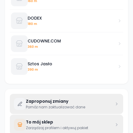
160 m
DODEX
180 m
CUDOWNE.COM
360 m
Sztos Jasło
390 m
Zaproponuj zmiany
Pomóż nam zaktualizować dane
To mój sklep
Zarządzaj profilem i aktywuj pakiet