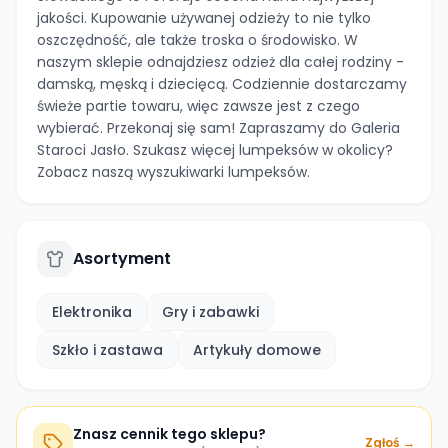
jakości. Kupowanie używanej odzieży to nie tylko
oszczędność, ale także troska o środowisko. W
naszym sklepie odnajdziesz odzież dla całej rodziny -
damską, męską i dziecięcą. Codziennie dostarczamy
świeże partie towaru, więc zawsze jest z czego
wybierać. Przekonaj się sam! Zapraszamy do Galeria
Staroci Jasło. Szukasz więcej lumpeksów w okolicy?
Zobacz naszą wyszukiwarki lumpeksów.
Asortyment
Elektronika
Gry i zabawki
Szkło i zastawa
Artykuły domowe
Znasz cennik tego sklepu?
Zgłoś →