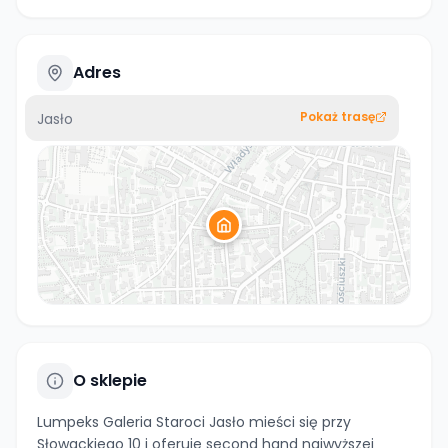
Adres
Pokaż trasę
Jasło
O sklepie
Lumpeks Galeria Staroci Jasło mieści się przy
Słowackiego 10 i oferuje second hand najwyższej