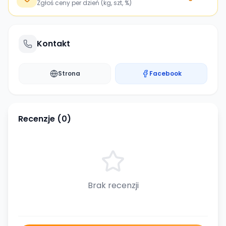
Zgłoś ceny per dzień (kg, szt, %)
Kontakt
Strona
Facebook
Recenzje (
0
)
Brak recenzji