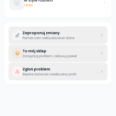
M Style Fashion
1.8 km
Zaproponuj zmiany
Pomóż nam zaktualizować dane
To mój sklep
Zarządzaj profilem i aktywuj pakiet
Zgłoś problem
Błędne dane lub nieaktualny profil