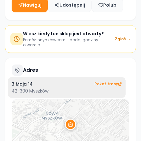
Nawiguj
Udostępnij
Polub
Wiesz kiedy ten sklep jest otwarty?
Zgłoś →
Pomóż innym łowcom - dodaj godziny
otwarcia
Adres
3 Maja 14
Pokaż trasę
42-300
Myszków