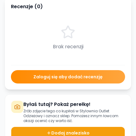
Recenzje (
0
)
Brak recenzji
Zaloguj się aby dodać recenzję
Byłaś tutaj? Pokaż perełkę!
Zrób zdjęcie tego co kupiłaś w
Stylownia Outlet
Odzieżowy
i oznacz sklep. Pomożesz innym łowcom
okazji ocenić czy warto iść.
Dodaj znalezisko