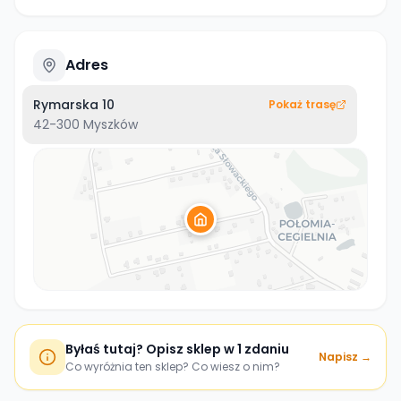
Adres
Rymarska 10
Pokaż trasę
42-300
Myszków
Byłaś tutaj? Opisz sklep w 1 zdaniu
Napisz →
Co wyróżnia ten sklep? Co wiesz o nim?