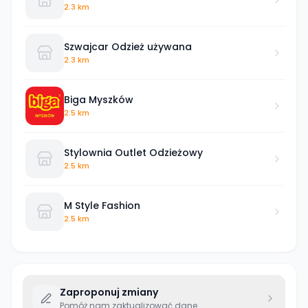
2.3 km
Szwajcar Odzież używana
2.3 km
Biga Myszków
2.5 km
Stylownia Outlet Odzieżowy
2.5 km
M Style Fashion
2.5 km
Zaproponuj zmiany
Pomóż nam zaktualizować dane