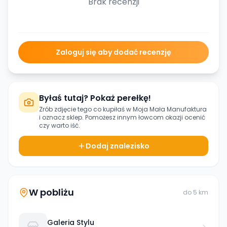
Brak recenzji
Zaloguj się aby dodać recenzję
Byłaś tutaj? Pokaż perełkę!
Zrób zdjęcie tego co kupiłaś w
Moja Mała Manufaktura
i oznacz sklep. Pomożesz innym łowcom okazji ocenić
czy warto iść.
Dodaj znalezisko
W pobliżu
do
5
km
Galeria Stylu