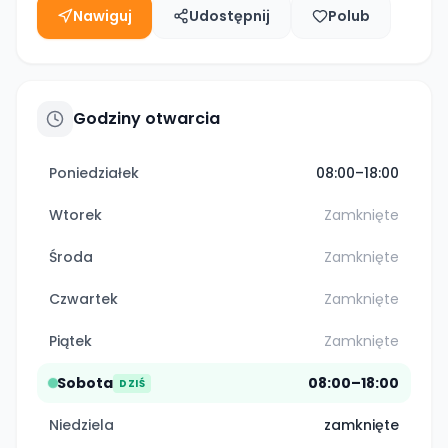
Nawiguj
Udostępnij
Polub
Godziny otwarcia
Poniedziałek
08:00–18:00
Wtorek
Zamknięte
Środa
Zamknięte
Czwartek
Zamknięte
Piątek
Zamknięte
Sobota
08:00–18:00
DZIŚ
Niedziela
zamknięte