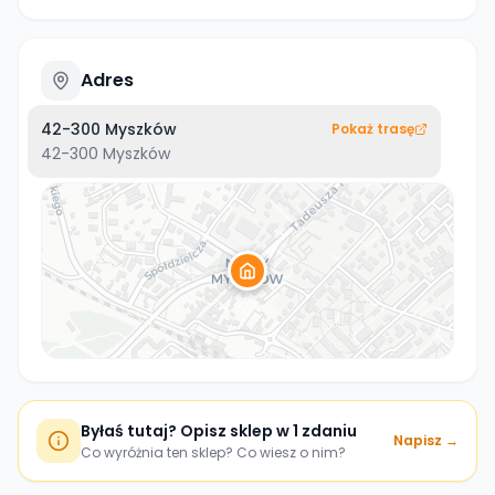
Adres
42-300 Myszków
Pokaż trasę
42-300
Myszków
Byłaś tutaj? Opisz sklep w 1 zdaniu
Napisz →
Co wyróżnia ten sklep? Co wiesz o nim?