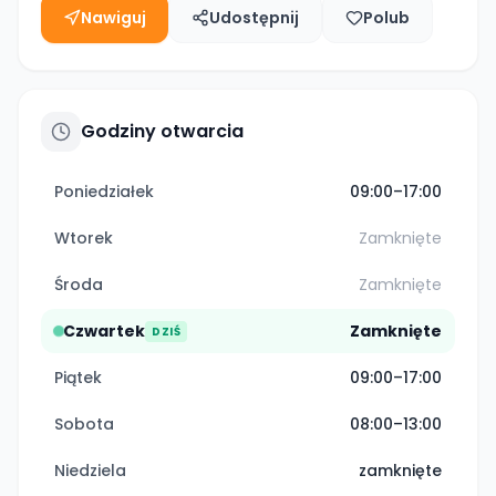
Nawiguj
Udostępnij
Polub
Godziny otwarcia
Poniedziałek
09:00–17:00
Wtorek
Zamknięte
Środa
Zamknięte
Czwartek
Zamknięte
DZIŚ
Piątek
09:00–17:00
Sobota
08:00–13:00
Niedziela
zamknięte