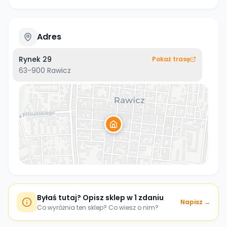
Adres
Rynek 29
Pokaż trasę
63-900
Rawicz
Byłaś tutaj? Opisz sklep w 1 zdaniu
Napisz →
Co wyróżnia ten sklep? Co wiesz o nim?