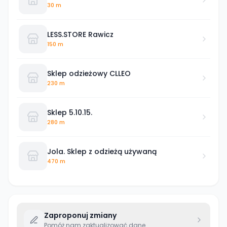
30 m
LESS.STORE Rawicz
150 m
Sklep odzieżowy CLLEO
230 m
Sklep 5.10.15.
280 m
Jola. Sklep z odzieżą używaną
470 m
Zaproponuj zmiany
Pomóż nam zaktualizować dane