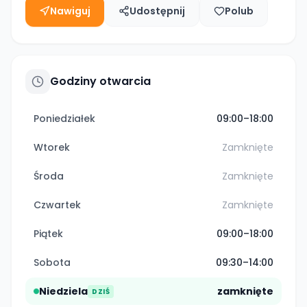
Nawiguj
Udostępnij
Polub
Godziny otwarcia
Poniedziałek
09:00–18:00
Wtorek
Zamknięte
Środa
Zamknięte
Czwartek
Zamknięte
Piątek
09:00–18:00
Sobota
09:30–14:00
Niedziela
zamknięte
DZIŚ