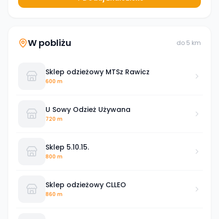
W pobliżu
do
5
km
Sklep odzieżowy MTSz Rawicz
600 m
U Sowy Odzież Używana
720 m
Sklep 5.10.15.
800 m
Sklep odzieżowy CLLEO
860 m