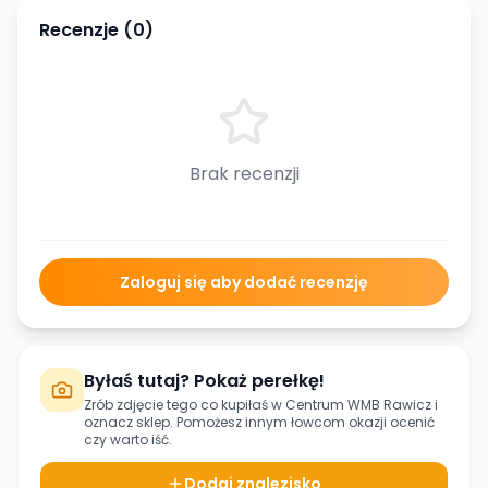
Recenzje (
0
)
Brak recenzji
Zaloguj się aby dodać recenzję
Byłaś tutaj? Pokaż perełkę!
Zrób zdjęcie tego co kupiłaś w
Centrum WMB Rawicz
i
oznacz sklep. Pomożesz innym łowcom okazji ocenić
czy warto iść.
Dodaj znalezisko