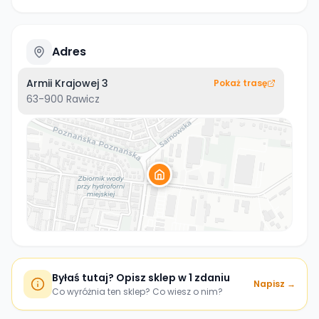
Adres
Armii Krajowej 3
Pokaż trasę
63-900
Rawicz
Byłaś tutaj? Opisz sklep w 1 zdaniu
Napisz →
Co wyróżnia ten sklep? Co wiesz o nim?