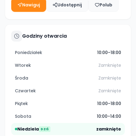
Nawiguj
Udostępnij
Polub
Godziny otwarcia
Poniedziałek
10:00–18:00
Wtorek
Zamknięte
Środa
Zamknięte
Czwartek
Zamknięte
Piątek
10:00–18:00
Sobota
10:00–14:00
Niedziela
zamknięte
DZIŚ