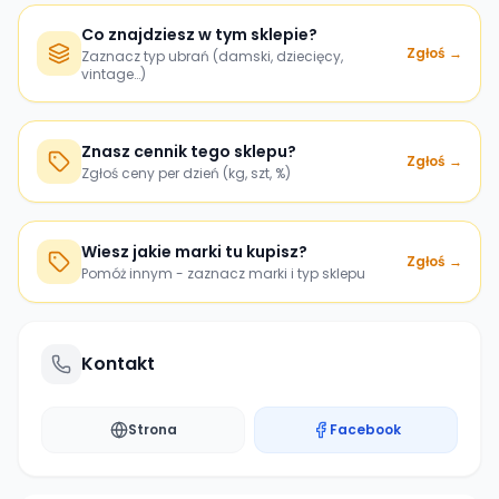
Co znajdziesz w tym sklepie?
Zgłoś →
Zaznacz typ ubrań (damski, dziecięcy,
vintage…)
Znasz cennik tego sklepu?
Zgłoś →
Zgłoś ceny per dzień (kg, szt, %)
Wiesz jakie marki tu kupisz?
Zgłoś →
Pomóż innym - zaznacz marki i typ sklepu
Kontakt
Strona
Facebook